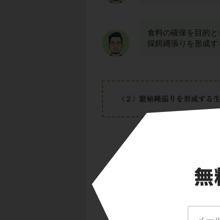
食料の確保を目的と
採餌縄張りを形成す
生殖の場所の確保を
す。
繁殖縄張りを形成す
す。