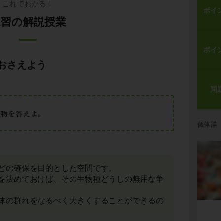
これでわかる！
ポイ
練習の解説授業
ポイ
おさえよう
問
個体群
どの確保を目的とした空間です。
を決めておけば、その生物種どうしの無用な争
体の群れをなるべく大きくすることができるの