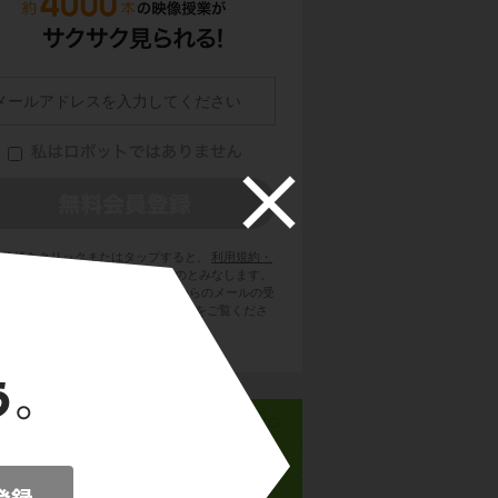
員登録をクリックまたはタップすると、
利用規約・
ライバシーポリシー
に同意したものとみなします。
用のメールサービスで @try-it.jp からのメールの受
を許可して下さい。詳しくは
こちら
をご覧くださ
い。