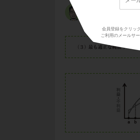
採餌縄張りと繁殖縄
る生物例についてお
会員登録をクリッ
ご利用のメールサービ