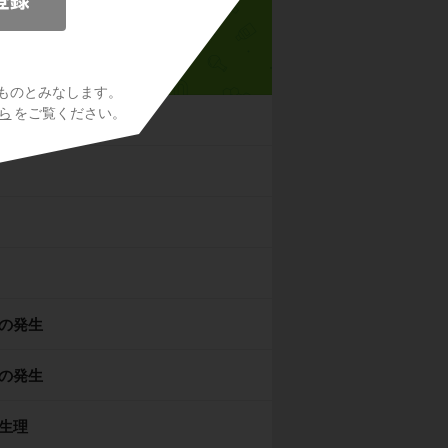
高校生物
ものとみなします。
ら
をご覧ください。
の発生
の発生
生理