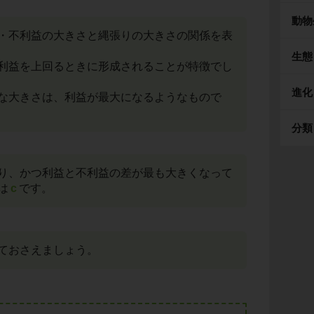
動物
・不利益の大きさと縄張りの大きさの関係を表
生態
利益を上回るときに形成されることが特徴でし
進化
な大きさは、利益が最大になるようなもので
分類
り、かつ利益と不利益の差が最も大きくなって
は
c
です。
ておさえましょう。