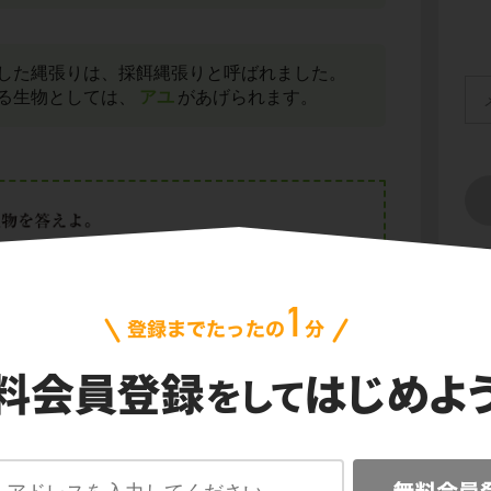
した縄張りは、採餌縄張りと呼ばれました。
る生物としては、
アユ
があげられます。
会
プ
ご利
信
目的とした縄張りは、繁殖縄張りと呼ばれま
る生物としては、
イトヨ
や鳥類があげられま