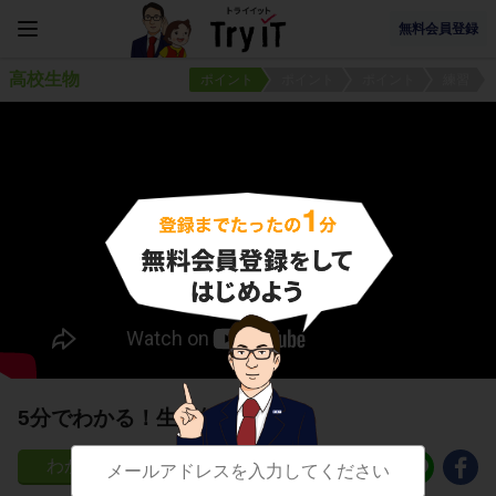
無料会員登録
高校生物
ポイント
ポイント
ポイント
練習
5分でわかる！生態的地位
38