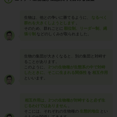
生物は、他との争いに勝てるように、
なるべく
群れを大きくしようとします
。
そのため、群れごとに
順位制、リーダー制、縄
張り制
などのしくみが取られました。
生物の集団が大きくなると、別の集団と対峙す
ることがあります。
このように、
2つの生物種が生態系の中で対峙
したときに、そこに生まれる関係性
を
相互作用
といいます。
相互作用は、2つの生物種が対峙すると必ず生
じるわけではありません
。
そこには、それぞれの生物種の
生態的地位
とい
うものが関係してきます。