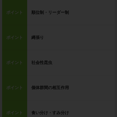
ポイント
順位制・リーダー制
ポイント
縄張り
ポイント
社会性昆虫
ポイント
個体群間の相互作用
ポイント
食い分け・すみ分け