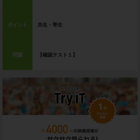
ポイント
共生・寄生
問題
【確認テスト１】