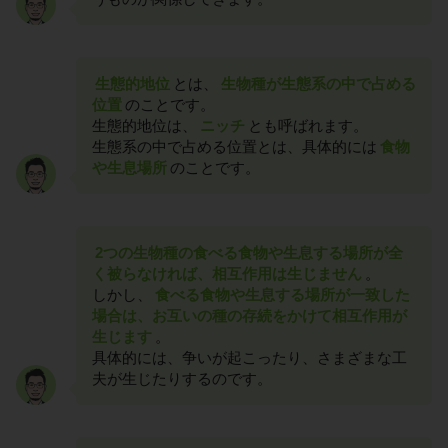
生態的地位
とは、
生物種が生態系の中で占める
位置
のことです。
生態的地位は、
ニッチ
とも呼ばれます。
生態系の中で占める位置とは、具体的には
食物
や生息場所
のことです。
2つの生物種の食べる食物や生息する場所が全
く被らなければ、相互作用は生じません
。
しかし、
食べる食物や生息する場所が一致した
場合は、お互いの種の存続をかけて相互作用が
生じます
。
具体的には、争いが起こったり、さまざまな工
夫が生じたりするのです。