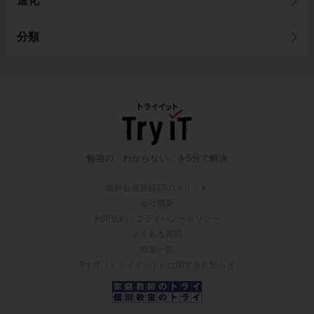
進化
分類
勉強の「わからない」を5分で解決
無料会員登録10のメリット
会社概要
利用規約・プライバシーポリシー
よくある質問
授業一覧
Try IT（トライイット）に関するお知らせ