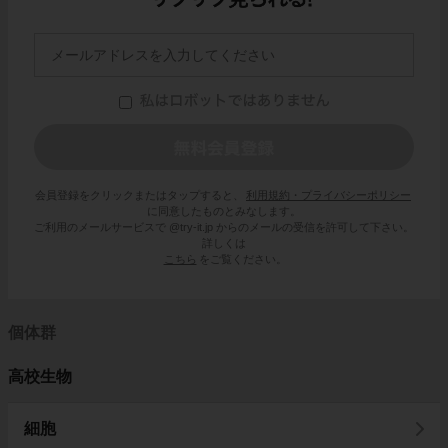
会員登録をクリックまたはタップすると、
利用規約・プライバシーポリシー
に同意したものとみなします。
ご利用のメールサービスで @try-it.jp からのメールの受信を許可して下さい。
詳しくは
こちら
をご覧ください。
個体群
高校生物
細胞