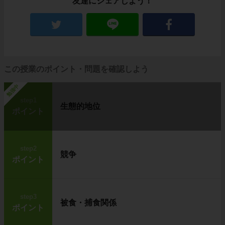
友達にシェアしよう！
この授業のポイント・問題を確認しよう
勉強中
step1
生態的地位
ポイント
step2
競争
ポイント
step3
被食・捕食関係
ポイント