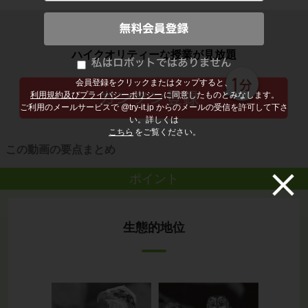
子どもの勉強から大人の学び直しまで
ハイクオリティーな授業が見放題
会員登録をクリックまたはタップすると、
利用規約及びプライバシーポリシー
に同意したものとみなします。
ご利用のメールサービスで @try-it.jp からのメールの受信を許可して下さ
い。詳しくは
こちら
をご覧ください。
この動画の要点まとめ
ポイント
生態的地位