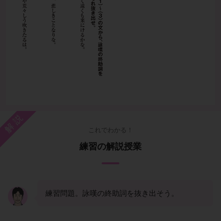
解説
これでわかる！
練習の解説授業
練習問題。詠嘆の終助詞を抜き出そう。