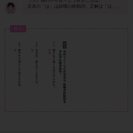
文末の「は」は詠嘆の終助詞。正解は「は」。
答え