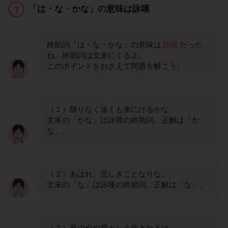
「は・な・かな」の意味は詠嘆
終助詞「は・な・かな」の意味は
詠嘆
だった
ね。終助詞は文末にくるよ。
このポイントをおさえて問題を解こう。
（１）限りなく遠くも来にけるかな。
文末の「かな」は詠嘆の終助詞。正解は「か
な」。
（２）あはれ、悲しきことなりな。
文末の「な」は詠嘆の終助詞。正解は「な」。
（３）風のやや荒々しう吹きたるは。