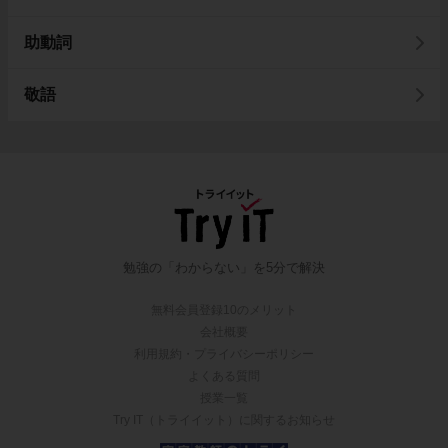
助動詞
敬語
勉強の「わからない」を5分で解決
無料会員登録10のメリット
会社概要
利用規約・プライバシーポリシー
よくある質問
授業一覧
Try IT（トライイット）に関するお知らせ