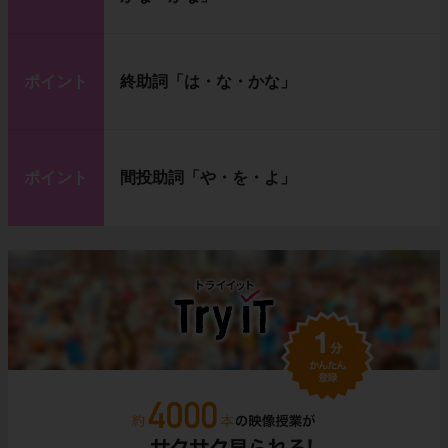
ポイント
終助詞「は・な・かな」
ポイント
間投助詞「や・を・よ」