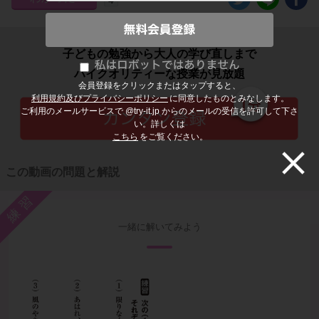
子どもの勉強から大人の学び直しまで
ハイクオリティーな授業が見放題
会員登録をクリックまたはタップすると、
利用規約及びプライバシーポリシー
に同意したものとみなします。
ご利用のメールサービスで @try-it.jp からのメールの受信を許可して下さ
い。詳しくは
こちら
をご覧ください。
この動画の問題と解説
練習
一緒に解いてみよう