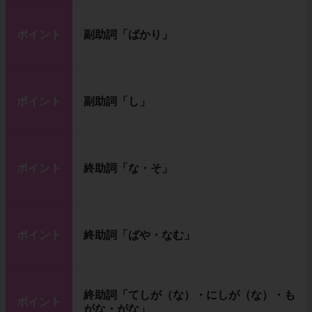
ポイント
副助詞「ばかり」
ポイント
副助詞「し」
ポイント
終助詞「な・そ」
ポイント
終助詞「ばや・なむ」
終助詞「てしが（な）・にしが（な）・も
ポイント
がな・がな」