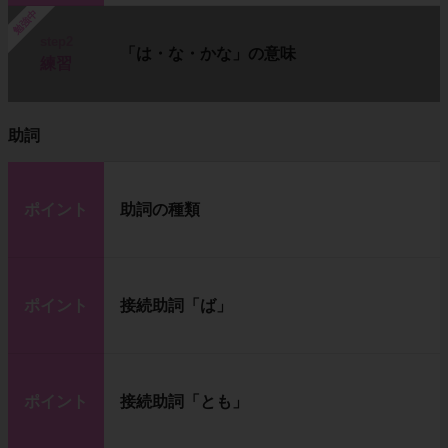
勉強中
step2
「は・な・かな」の意味
練習
助詞
ポイント
助詞の種類
ポイント
接続助詞「ば」
ポイント
接続助詞「とも」