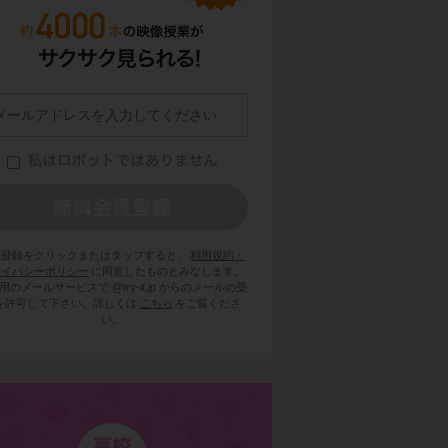
員登録をクリックまたはタップすると、
利用規約・
ライバシーポリシー
に同意したものとみなします。
用のメールサービスで @try-it.jp からのメールの受
を許可して下さい。詳しくは
こちら
をご覧くださ
い。