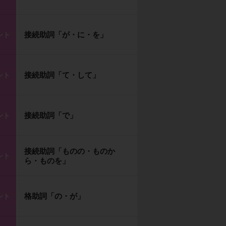
接続助詞「が・に・を」
ント
接続助詞「て・して」
ント
接続助詞「で」
ント
接続助詞「ものの・ものか
ント
ら・ものを」
格助詞「の・が」
ント