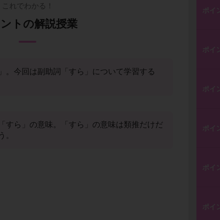
これでわかる！
ポイ
ントの解説授業
ポイ
」。今回は副助詞「すら」について学習する
ポイ
「すら」の意味。「すら」の意味は類推だけだ
ポイ
う。
ポイ
ポイ