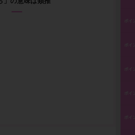
ら」の意味は類推
ポイ
ポイ
ポイ
ポイ
ポイ