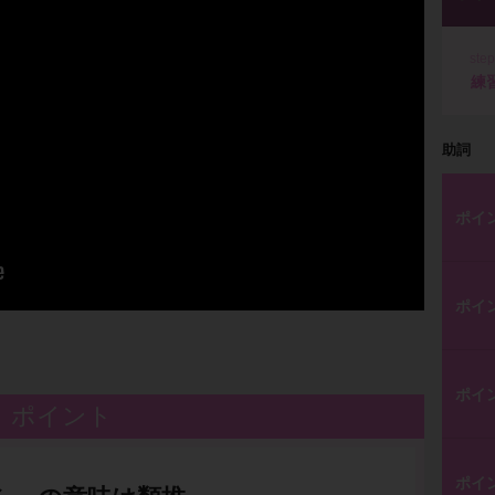
ste
練
助詞
ポイ
ポイ
ポイ
ポイント
ポイ