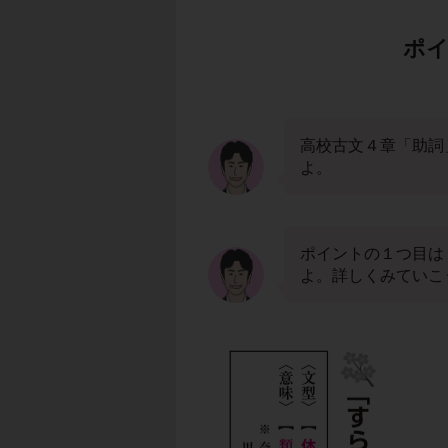
ポイ
高校古文４章「助詞
よ。
ポイントの１つ目は
よ。詳しくみていこ