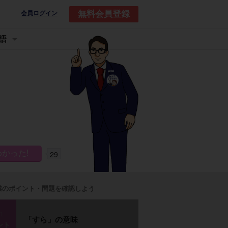
無料会員登録
会員ログイン
語
29
業のポイント・問題を確認しよう
p1
「すら」の意味
ント