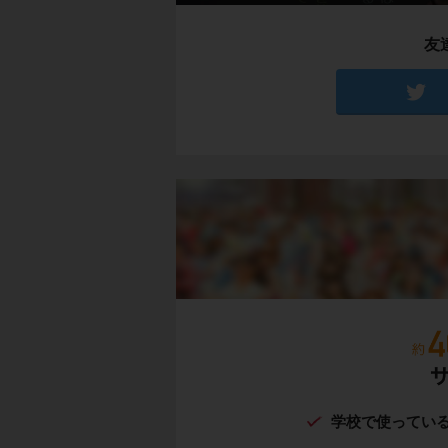
友
学校で使ってい