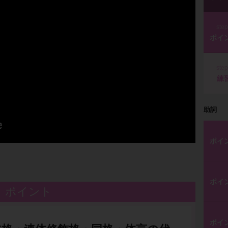
ste
ポイ
ste
練
助詞
ポイ
ポイ
ポイント
ポイ