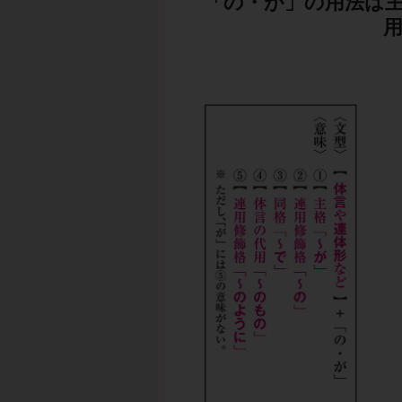
「の・が」の用法は