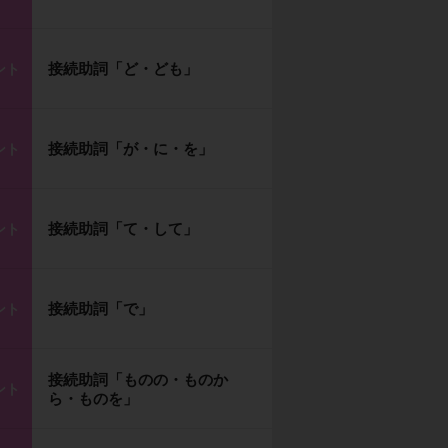
接続助詞「ど・ども」
ント
接続助詞「が・に・を」
ント
接続助詞「て・して」
ント
接続助詞「で」
ント
接続助詞「ものの・ものか
ント
ら・ものを」