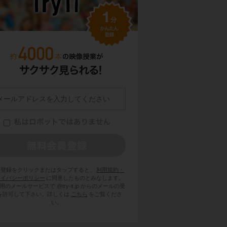
員登録をクリックまたはタップすると、
利用規約・
ライバシーポリシー
に同意したものとみなします。
用のメールサービスで @try-it.jp からのメールの受
を許可して下さい。詳しくは
こちら
をご覧くださ
い。