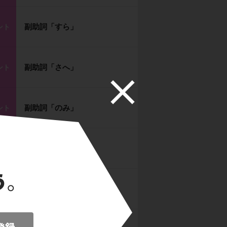
副助詞「すら」
ント
副助詞「さへ」
ント
副助詞「のみ」
ント
副助詞「ばかり」
ント
副助詞「し」
ント