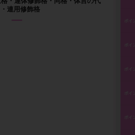
主格・連体修飾格・同格・体言の代
用・連用修飾格
ポイ
ポイ
ポイ
ポイ
ポイ