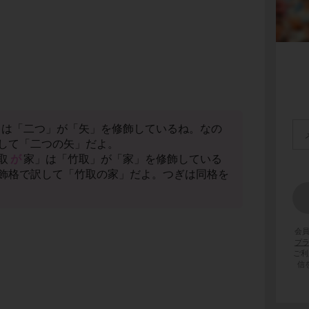
」は「二つ」が「矢」を修飾しているね。なの
して「二つの矢」だよ。
取
が
家」は「竹取」が「家」を修飾している
飾格で訳して「竹取の家」だよ。つぎは同格を
会
プ
ご利
信