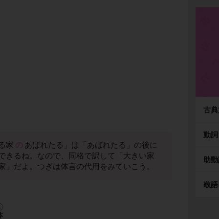
古典
動詞
る家
の
あばれたる」は「あばれたる」の後に
できるね。なので、同格で訳して「大きい家
助動
家」だよ。つぎは体言の代用をみていこう。
敬語