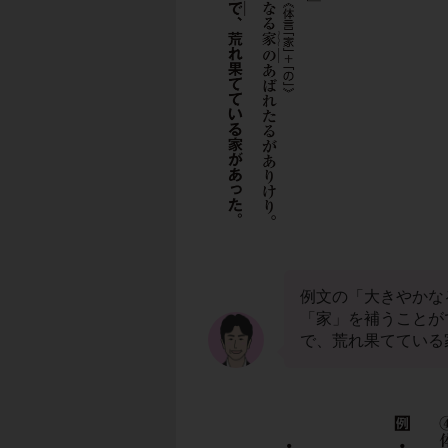
例文の「大きやかな
「家」を補うことが
で、荒れ果てている