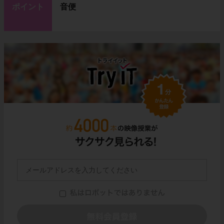
ポイント
音便