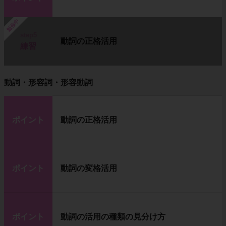
勉強中
step5
動詞の正格活用
練習
動詞・形容詞・形容動詞
ポイント
動詞の正格活用
ポイント
動詞の変格活用
ポイント
動詞の活用の種類の見分け方