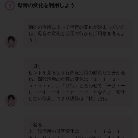
母音の変化を利用しよう
動詞の活用によって母音の変化が決まっていた
ね。母音の変化と活用の行から活用形を考えよ
う！
「貸す」
ヒントを見るとサ行四段活用の動詞だと分かる
ね。四段活用の母音の変化は「ａ・ｉ・ｕ・
ｕ・ｅ・ｅ」。「サ行」と合わせて「ーさ・ー
し・ーす・ーす・ーせ・ーせ」となるよ。変化
しない部分、つまり語幹は「貸」だね。
「着る」
上一段活用の母音変化は「ｉ・ｉ・ｉる・ｉ
る・ｉれ・ｉよ」。「カ行」だから「き・き・