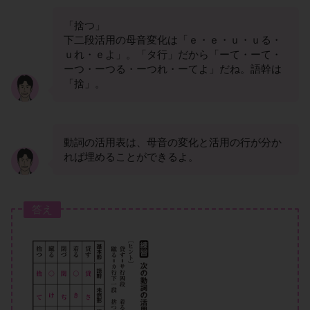
「捨つ」
下二段活用の母音変化は「ｅ・ｅ・ｕ・ｕる・
ｕれ・ｅよ」。「タ行」だから「ーて・ーて・
ーつ・ーつる・ーつれ・ーてよ」だね。語幹は
「捨」。
動詞の活用表は、母音の変化と活用の行が分か
れば埋めることができるよ。
答え