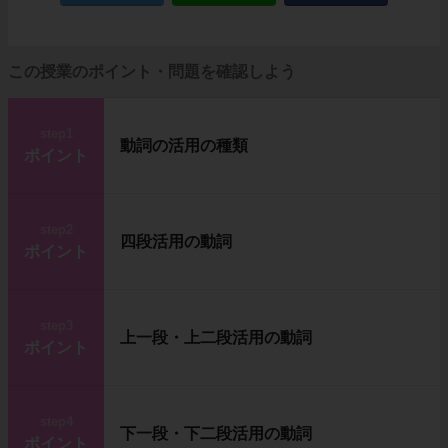
この授業のポイント・問題を確認しよう
step1
動詞の活用の種類
ポイント
step2
四段活用の動詞
ポイント
step3
上一段・上二段活用の動詞
ポイント
step4
下一段・下二段活用の動詞
ポイント