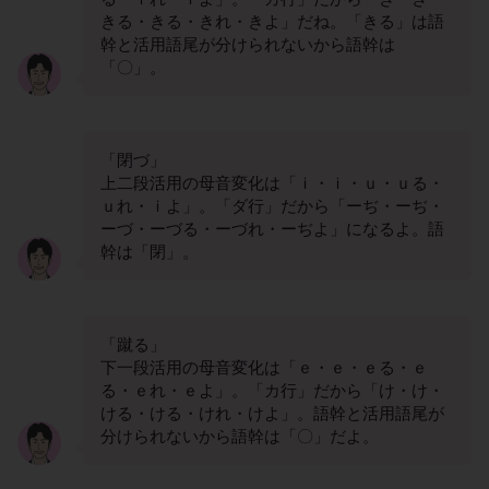
きる・きる・きれ・きよ」だね。「きる」は語
幹と活用語尾が分けられないから語幹は
「〇」。
「閉づ」
上二段活用の母音変化は「ｉ・ｉ・ｕ・ｕる・
ｕれ・ｉよ」。「ダ行」だから「ーぢ・ーぢ・
ーづ・ーづる・ーづれ・ーぢよ」になるよ。語
幹は「閉」。
「蹴る」
下一段活用の母音変化は「ｅ・ｅ・ｅる・ｅ
る・ｅれ・ｅよ」。「カ行」だから「け・け・
ける・ける・けれ・けよ」。語幹と活用語尾が
分けられないから語幹は「〇」だよ。