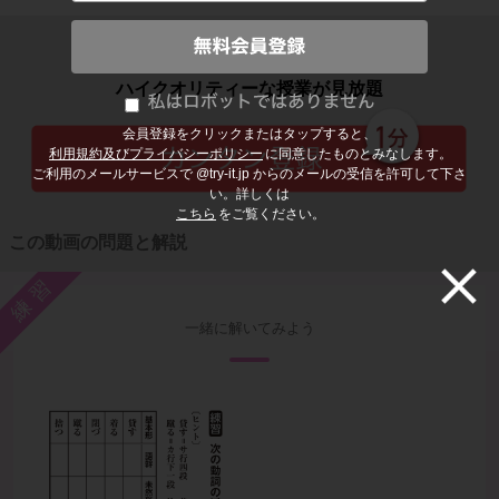
子どもの勉強から大人の学び直しまで
ハイクオリティーな授業が見放題
会員登録をクリックまたはタップすると、
利用規約及びプライバシーポリシー
に同意したものとみなします。
ご利用のメールサービスで @try-it.jp からのメールの受信を許可して下さ
い。詳しくは
こちら
をご覧ください。
この動画の問題と解説
練習
一緒に解いてみよう