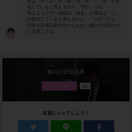
合は「み・み・み・み・み・み」で「み」が変
化していると考えるから「マ行」だね。
同じように下一段動詞「蹴る」の場合は「け」
が変化していると考えるから、「カ行」だよ。
語幹と活用語尾が分けられない場合の活用の行
に注意してね。
動詞の正格活用
221
友達にシェアしよう！