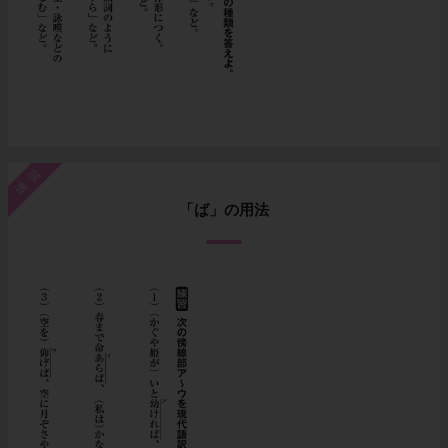
練習
「ば」の用法