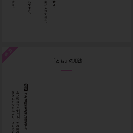
練習
「とも」の用法