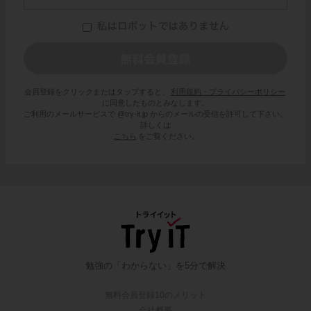
会員登録をクリックまたはタップすると、
利用規約・プライバシーポリシー
に同意したものとみなします。
ご利用のメールサービスで @try-it.jp からのメールの受信を許可して下さい。
詳しくは
こちら
をご覧ください。
勉強の「わからない」を5分で解決
無料会員登録10のメリット
会社概要