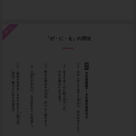
練習
「が・に・を」の用法