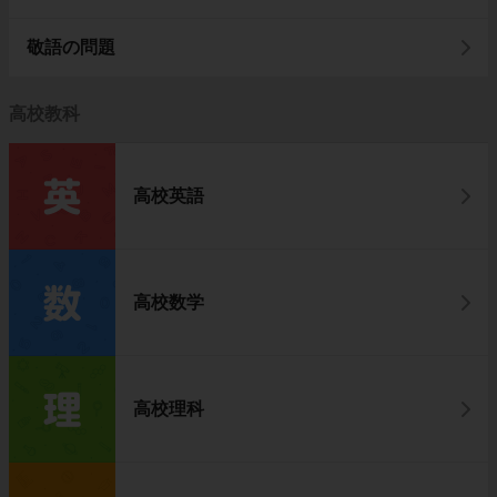
敬語の問題
高校教科
高校英語
高校数学
高校理科