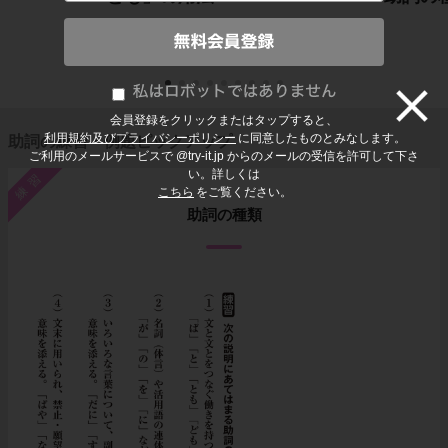
会員登録をクリックまたはタップすると、
利用規約及びプライバシーポリシー
に同意したものとみなします。
助詞の練習・例題ピックアップ
ご利用のメールサービスで @try-it.jp からのメールの受信を許可して下さ
い。詳しくは
練習
こちら
をご覧ください。
助詞の種類