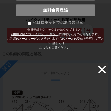
子どもの勉強から大人の学び直しまで
ハイクオリティーな授業が見放題
会員登録をクリックまたはタップすると、
利用規約及びプライバシーポリシー
に同意したものとみなします。
ご利用のメールサービスで @try-it.jp からのメールの受信を許可して下さ
い。詳しくは
こちら
をご覧ください。
この動画の問題と解説
例題
一緒に解いてみよう