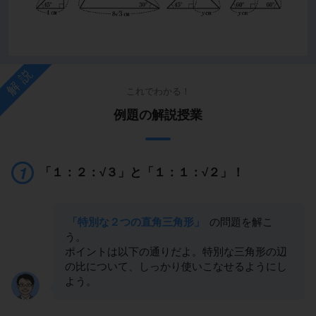
解説
これでわかる！
例題の解説授業
「１：２：√３」と「１：１：√２」！
「特別な２つの直角三角形」
の問題を解こ
う。
ポイントは以下の通りだよ。特別な三角形の辺
の比について、しっかり使いこなせるようにし
よう。