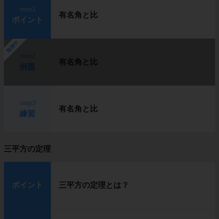
step1
有名角と比
ポイント
勉強中
step2
有名角と比
例題
step3
有名角と比
練習
三平方の定理
ポイント
三平方の定理とは？