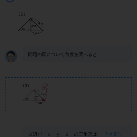
問題の図について角度を調べると、
３辺が「ｘ、ｙ、６」の三角形は、
「４５°、