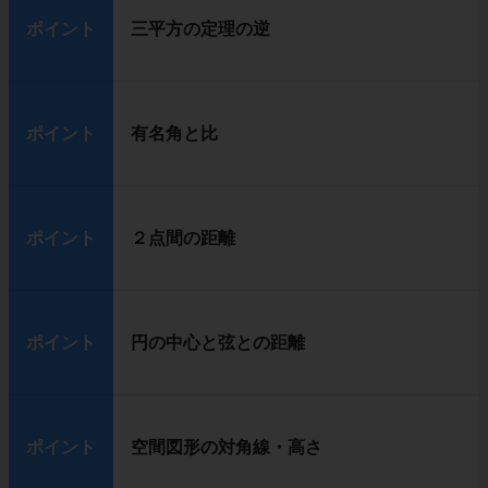
ポイント
三平方の定理の逆
ポイント
有名角と比
ポイント
２点間の距離
ポイント
円の中心と弦との距離
ポイント
空間図形の対角線・高さ