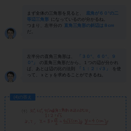
まず全体の三角形を見ると、
底角が６０°の二
等辺三角形
になっているのが分かるね。
つまり、左半分の
直角三角形の斜辺は８cm
だ。
左半分の直角三角形は、
「３０°、６０°、９
０°」
の直角三角形だから、１つの辺が分かれ
ば、あとは辺の比の法則
「１：２：√３」
を使
って、ｘとｙを求めることができるね。
(4)の答え