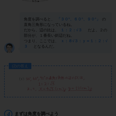
角度を調べると、
「３０°、６０°、９０°」
の
直角三角形になっているね。
だから、辺の比は、
１：２：√３
だよ。２の
部分が、１番長い斜辺だね。
つまり、ここでは、
ｘ：８√３：ｙ＝１：２：√
３
となるんだ。
(2)の答え
まずは角度を調べよう