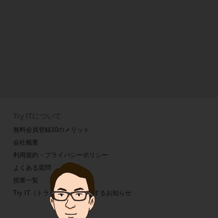
Try ITについて
無料会員登録10のメリット
会社概要
利用規約・プライバシーポリシー
よくある質問
授業一覧
Try IT（トライイット）に関するお知らせ