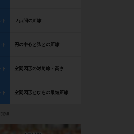
２点間の距離
ント
円の中心と弦との距離
ント
空間図形の対角線・高さ
ント
空間図形とひもの最短距離
ント
の定理