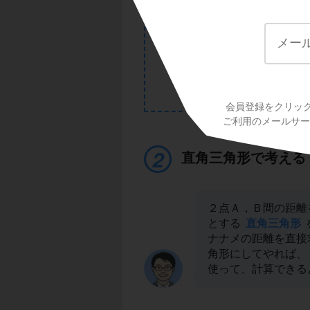
会員登録をクリッ
ご利用のメールサービ
直角三角形で考える
２点Ａ，Ｂ間の距離
とする
直角三角形
ナナメの距離を直接
角形にしてやれば、
使って、計算できる