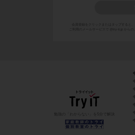
会員登録をクリックまたはタップすると、
ご利用のメールサービスで @try-it.jp
勉強の「わからない」を5分で解決