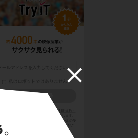
員登録をクリックまたはタップすると、
利用規約・
ライバシーポリシー
に同意したものとみなします。
用のメールサービスで @try-it.jp からのメールの受
を許可して下さい。詳しくは
こちら
をご覧くださ
い。