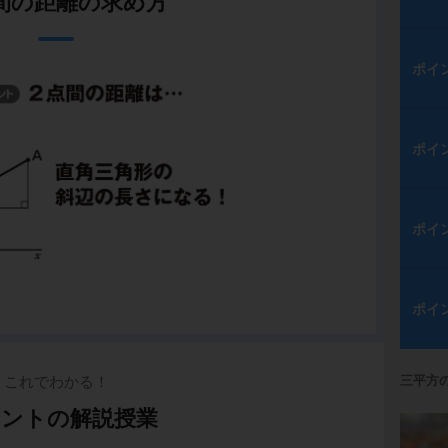
間の距離の求め方
ポイ
ポイ
ポイ
ポイ
三平方
これでわかる！
ントの解説授業