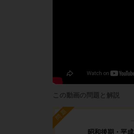
この動画の問題と解説
問題
昭和後期・平