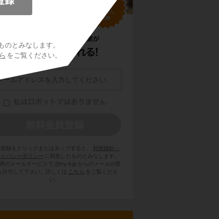
ものとみなします。
ら
をご覧ください。
員登録をクリックまたはタップすると、
利用規約・
ライバシーポリシー
に同意したものとみなします。
用のメールサービスで @try-it.jp からのメールの受
を許可して下さい。詳しくは
こちら
をご覧くださ
い。