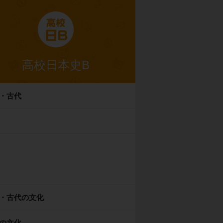
高校日本史B
・古代
・古代の文化
の文化