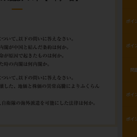
ポイ
ポイ
問
ポイ
ポイ