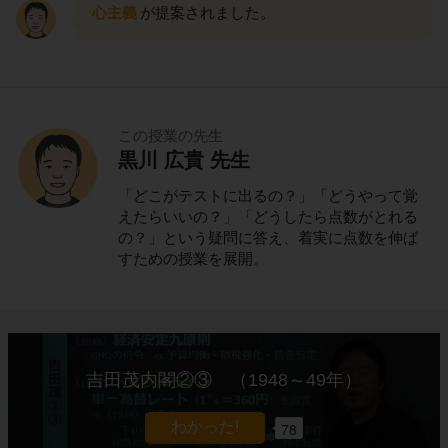
心主義
が提案されました。
この授業の先生
黒川 広貴 先生
「どこがテストに出るの？」「どうやって覚
えたらいいの？」「どうしたら点数がとれる
の？」という疑問に答え、着実に点数を伸ば
すための授業を展開。
吉田茂内閣②③ （1948～49年）
78