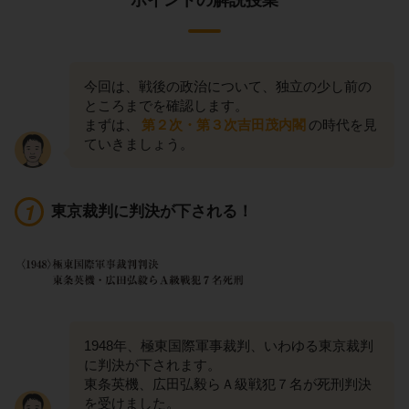
今回は、戦後の政治について、独立の少し前の
ところまでを確認します。
まずは、
第２次・第３次吉田茂内閣
の時代を見
ていきましょう。
東京裁判に判決が下される！
1948年、極東国際軍事裁判、いわゆる東京裁判
に判決が下されます。
東条英機、広田弘毅らＡ級戦犯７名が死刑判決
を受けました。