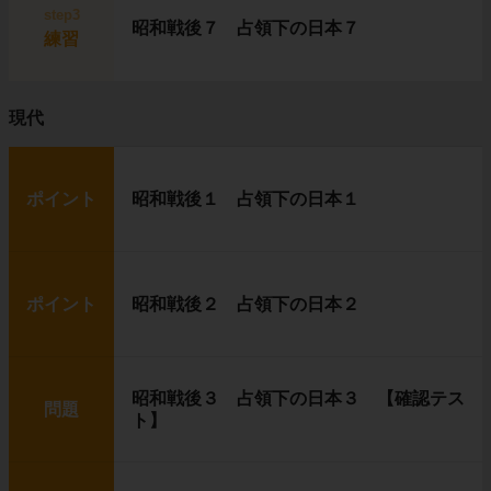
step3
昭和戦後７ 占領下の日本７
練習
現代
ポイント
昭和戦後１ 占領下の日本１
ポイント
昭和戦後２ 占領下の日本２
昭和戦後３ 占領下の日本３ 【確認テス
問題
ト】