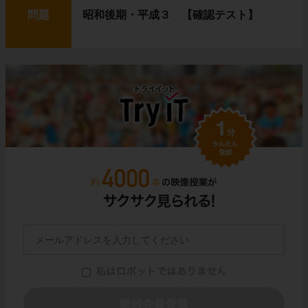
問題
昭和後期・平成３ 【確認テスト】