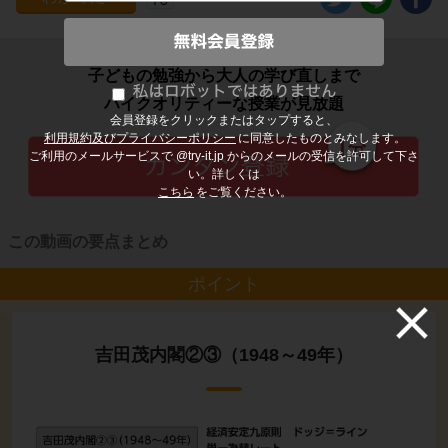
子どもの勉強から大人の学び直しまで
ハイクオリティーな授業が見放題
会員登録をクリックまたはタップすると、
利用規約及びプライバシーポリシー
に同意したものとみなします。
ご利用のメールサービスで @try-it.jp からのメールの受信を許可して下さ
い。詳しくは
こちら
をご覧ください。
この動画の要点まとめ
ポイント
吉田茂内閣②③（1948～49年）