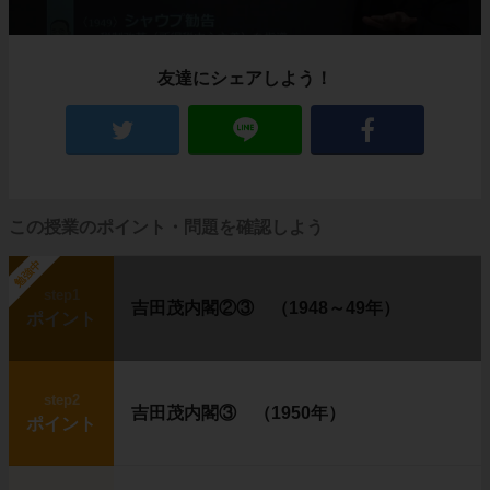
友達にシェアしよう！
この授業のポイント・問題を確認しよう
勉強中
step1
吉田茂内閣②③ （1948～49年）
ポイント
step2
吉田茂内閣③ （1950年）
ポイント