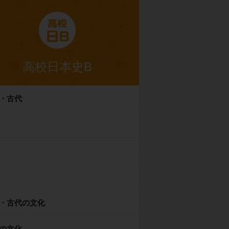
高校日本史B
・古代
・古代の文化
の文化