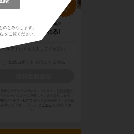
ものとみなします。
ら
をご覧ください。
員登録をクリックまたはタップすると、
利用規約・
ライバシーポリシー
に同意したものとみなします。
用のメールサービスで @try-it.jp からのメールの受
を許可して下さい。詳しくは
こちら
をご覧くださ
い。