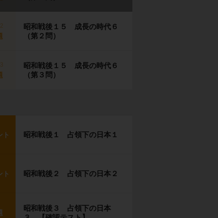
p2
昭和戦後１５ 成長の時代６
（第２問）
題
p3
昭和戦後１５ 成長の時代６
（第３問）
題
昭和戦後１ 占領下の日本１
ント
昭和戦後２ 占領下の日本２
ント
昭和戦後３ 占領下の日本
題
３ 【確認テスト】