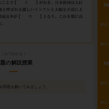
問
ポイ
ポイ
これでわかる！
問題の解説授業
問
ポイ
め問題を解いてみましょう。
ポイ