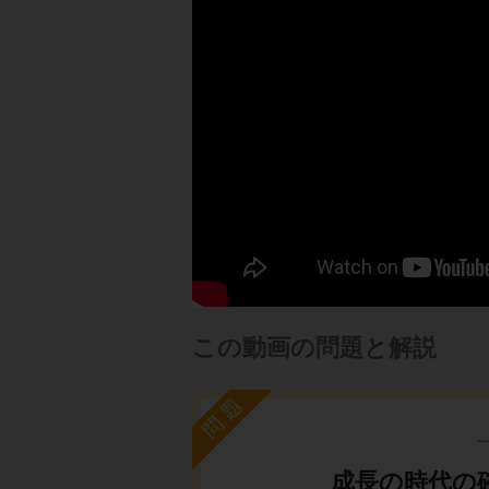
この動画の問題と解説
問題
成長の時代の