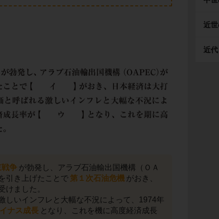
近世
近代
東戦争
が勃発し、アラブ石油輸出国機構（ＯＡ
を引き上げたことで
第１次石油危機
がおき、
受けました。
激しいインフレと大幅な不況によって、1974年
イナス成長
となり、これを機に高度経済成長