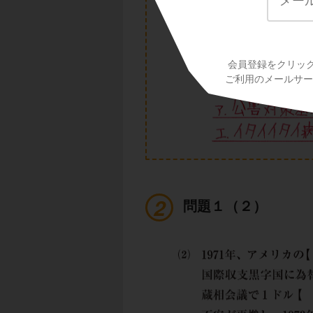
会員登録をクリッ
ご利用のメールサービ
問題１（２）