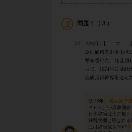
問題１（３）
1973年、
第４次中
ＰＥＣ）が原油価格
日本経済は大打撃を
狂乱物価と呼ばれる
には経済成長率が
マ