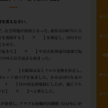
ポイ
ポイ
問
ポイ
ポイ