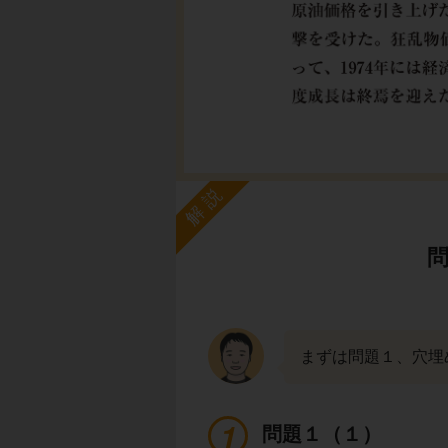
解説
まずは問題１、穴埋
問題１（１）