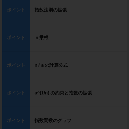
ポイント
指数法則の拡張
ポイント
ｎ乗根
ポイント
n
√
ａの計算公式
ポイント
a^(1/n) の約束と指数の拡張
ポイント
指数関数のグラフ