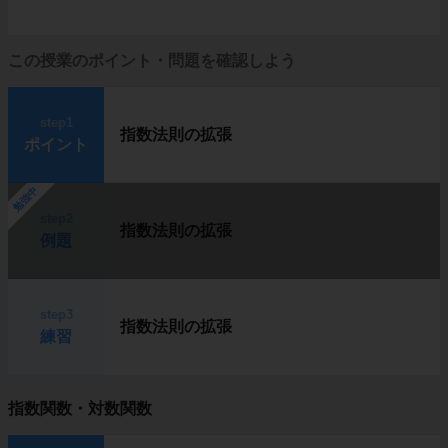
この授業のポイント・問題を確認しよう
step1
指数法則の拡張
ポイント
勉強中
step2
指数法則の拡張
例題
step3
指数法則の拡張
練習
指数関数・対数関数