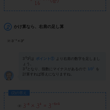
かけ算なら、右肩の足し算
-5
2
3
3
は
ポイント①
より右肩の数字を足しまし
ょう。
-3
3
3
となり、指数にマイナスがあるので
1/3
を
計算すれば答えになりますね。
(2)の答え