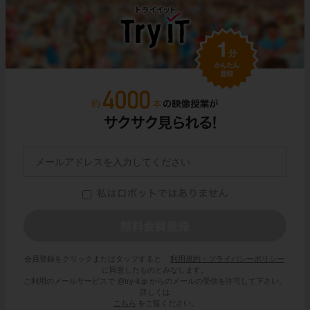
会員登録をクリックまたはタップすると、
利用規約・プライバシーポリシー
に同意したものとみなします。
ご利用のメールサービスで @try-it.jp からのメールの受信を許可して下さい。
詳しくは
こちら
をご覧ください。