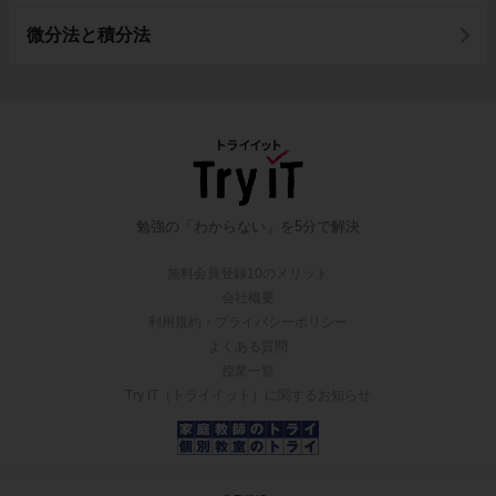
微分法と積分法
勉強の「わからない」を5分で解決
無料会員登録10のメリット
会社概要
利用規約・プライバシーポリシー
よくある質問
授業一覧
Try IT（トライイット）に関するお知らせ