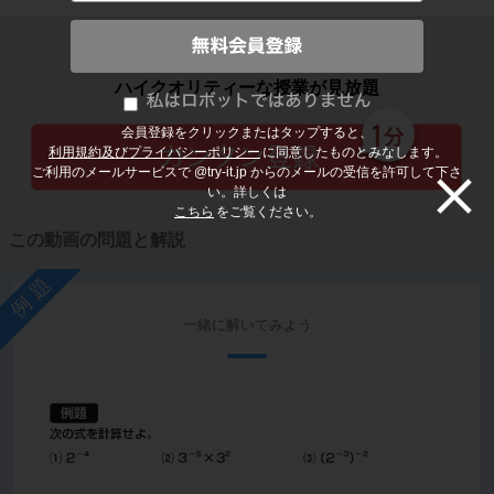
子どもの勉強から大人の学び直しまで
ハイクオリティーな授業が見放題
会員登録をクリックまたはタップすると、
利用規約及びプライバシーポリシー
に同意したものとみなします。
ご利用のメールサービスで @try-it.jp からのメールの受信を許可して下さ
い。詳しくは
こちら
をご覧ください。
この動画の問題と解説
例題
一緒に解いてみよう