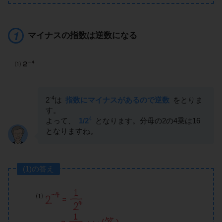
マイナスの指数は逆数になる
-4
2
は
指数にマイナスがあるので逆数
をとりま
す。
4
よって、
1/2
となります。分母の2の4乗は16
となりますね。
(1)の答え