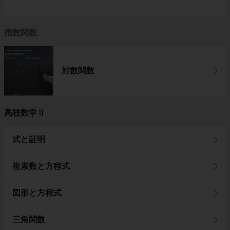
指数関数
対数関数
高校数学Ⅱ
式と証明
複素数と方程式
図形と方程式
三角関数