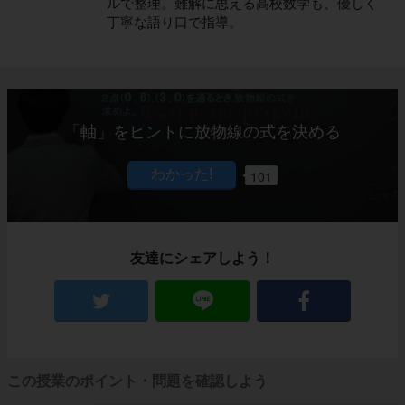
ルで整理。難解に思える高校数学も、優しく
丁寧な語り口で指導。
「軸」をヒントに放物線の式を決める
101
友達にシェアしよう！
この授業のポイント・問題を確認しよう