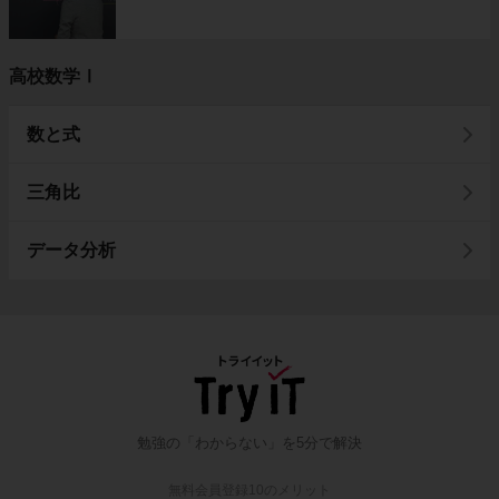
高校数学Ⅰ
数と式
三角比
データ分析
勉強の「わからない」を5分で解決
無料会員登録10のメリット