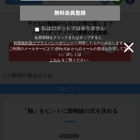
子どもの勉強から大人の学び直しまで
ハイクオリティーな授業が見放題
会員登録をクリックまたはタップすると、
利用規約及びプライバシーポリシー
に同意したものとみなします。
ご利用のメールサービスで @try-it.jp からのメールの受信を許可して下さ
い。詳しくは
こちら
をご覧ください。
この動画の要点まとめ
ポイント
「軸」をヒントに放物線の式を決める