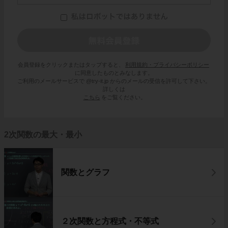
会員登録をクリックまたはタップすると、
利用規約・プライバシーポリシー
に同意したものとみなします。
ご利用のメールサービスで @try-it.jp からのメールの受信を許可して下さい。
詳しくは
こちら
をご覧ください。
2次関数の最大・最小
関数とグラフ
２次関数と方程式・不等式