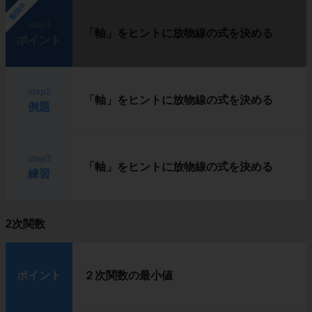
勉強中
step1
「軸」をヒントに放物線の式を決める
ポイント
step2
「軸」をヒントに放物線の式を決める
例題
step3
「軸」をヒントに放物線の式を決める
練習
2次関数
ポイント
２次関数の最小値