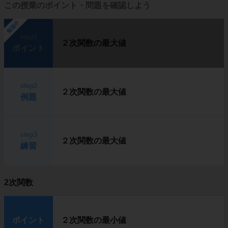
この授業のポイント・問題を確認しよう
勉強中
step1
２次関数の最大値
ポイント
step2
２次関数の最大値
例題
step3
２次関数の最大値
練習
2次関数
ポイント
２次関数の最小値