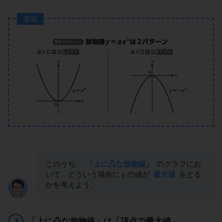
復習
このうち、
「上に凸な放物線」
のグラフにお
いて、どういう場合にｙの値が
最大値
をとる
かを考えよう。
「上に凸な放物線」は「頂点で最大値」