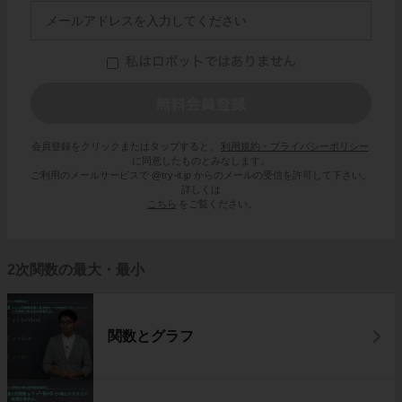
会員登録をクリックまたはタップすると、
利用規約・プライバシーポリシー
に同意したものとみなします。
ご利用のメールサービスで @try-it.jp からのメールの受信を許可して下さい。
詳しくは
こちら
をご覧ください。
2次関数の最大・最小
関数とグラフ