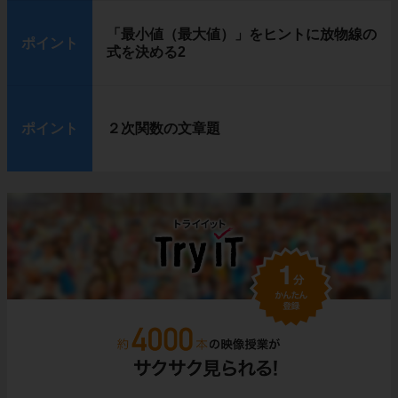
「最小値（最大値）」をヒントに放物線の
ポイント
式を決める2
ポイント
２次関数の文章題