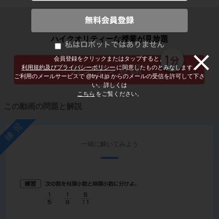
子どもの勉強から大人の学び直しまで
ハイクオリティーな授業が見放題
会員登録をクリックまたはタップすると、
利用規約及びプライバシーポリシー
に同意したものとみなします。
ご利用のメールサービスで @try-it.jp からのメールの受信を許可して下さ
い。詳しくは
こちら
をご覧ください。
この動画の問題と解説
練習
一緒に解いてみよう