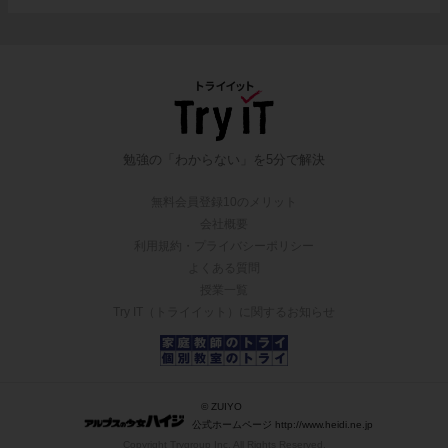
勉強の「わからない」を5分で解決
無料会員登録10のメリット
会社概要
利用規約・プライバシーポリシー
よくある質問
授業一覧
Try IT（トライイット）に関するお知らせ
© ZUIYO
公式ホームページ http://www.heidi.ne.jp
Copyright Trygroup Inc. All Rights Reserved.