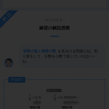
解説
これでわかる！
練習の解説授業
有限小数と無限小数
を見分ける問題だね。割
り算をして、分数を小数で表していけばいい
ね。
POINT