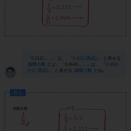
「0.1111……」は、
「0.1(1に黒点)」
と表せる
循環小数
だよ。「0.4545……」は、
「0.45(4
と5に黒点)」
と表せる
循環小数
だね。
答え