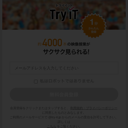
会員登録をクリックまたはタップすると、
利用規約・プライバシーポリシー
に同意したものとみなします。
ご利用のメールサービスで @try-it.jp からのメールの受信を許可して下さい。
詳しくは
こちら
をご覧ください。