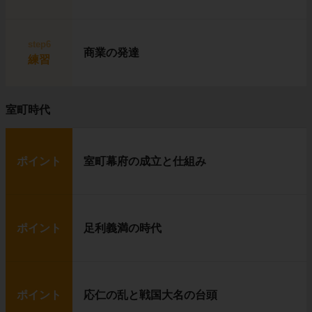
step6
商業の発達
練習
室町時代
ポイント
室町幕府の成立と仕組み
ポイント
足利義満の時代
ポイント
応仁の乱と戦国大名の台頭