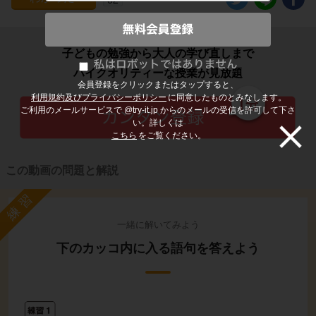
子どもの勉強から大人の学び直しまで
ハイクオリティーな授業が見放題
会員登録をクリックまたはタップすると、
利用規約及びプライバシーポリシー
に同意したものとみなします。
ご利用のメールサービスで @try-it.jp からのメールの受信を許可して下さ
い。詳しくは
こちら
をご覧ください。
この動画の問題と解説
練習
一緒に解いてみよう
下のカッコ内に入る語句を答えよう