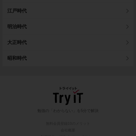
江戸時代
明治時代
大正時代
昭和時代
勉強の「わからない」を5分で解決
無料会員登録10のメリット
会社概要