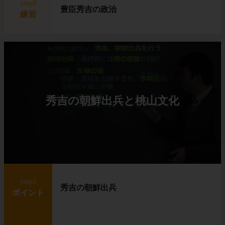
step5
豊臣秀吉の政治
練習
秀吉の朝鮮出兵と桃山文化
step1
秀吉の朝鮮出兵
ポイント