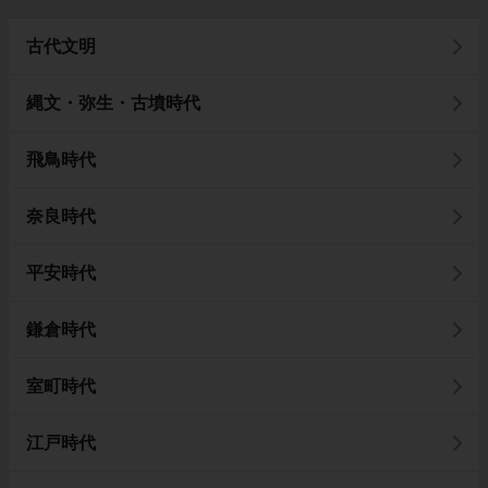
古代文明
縄文・弥生・古墳時代
飛鳥時代
奈良時代
平安時代
鎌倉時代
室町時代
江戸時代