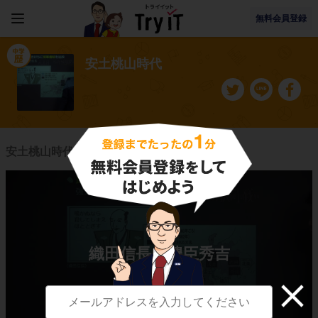
無料会員登録
安土桃山時代
安土桃山時代に関連する授業一覧
織田信長と豊臣秀吉