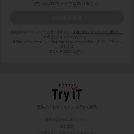
会員登録をクリックまたはタップすると、
利用規約・プライバシーポリシー
に同意したものとみなします。
ご利用のメールサービスで @try-it.jp からのメールの受信を許可して下さい。
詳しくは
こちら
をご覧ください。
勉強の「わからない」を5分で解決
無料会員登録10のメリット
会社概要
利用規約・プライバシーポリシー