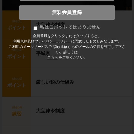
step1
大宝律令制度
ポイント
会員登録をクリックまたはタップすると、
利用規約及びプライバシーポリシー
に同意したものとみなします。
ご利用のメールサービスで @try-it.jp からのメールの受信を許可して下さ
step2
い。詳しくは
平城京
ポイント
こちら
をご覧ください。
step3
厳しい税の仕組み
ポイント
step4
大宝律令制度
練習