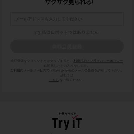
会員登録をクリックまたはタップすると、
利用規約・プライバシーポリシー
に同意したものとみなします。
ご利用のメールサービスで @try-it.jp からのメールの受信を許可して下さい。
詳しくは
こちら
をご覧ください。