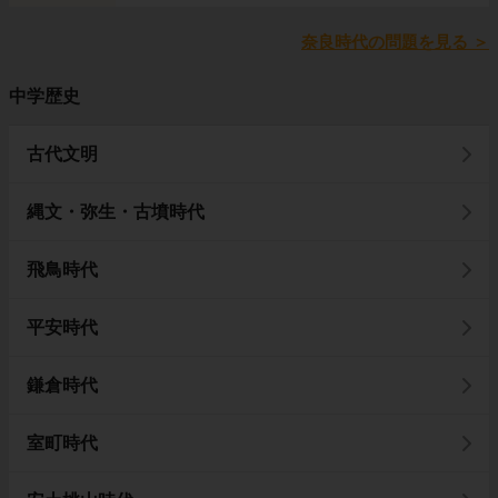
奈良時代の問題を見る
＞
中学歴史
古代文明
縄文・弥生・古墳時代
飛鳥時代
平安時代
鎌倉時代
室町時代