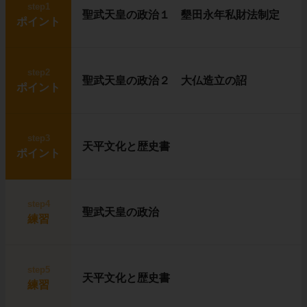
step1
聖武天皇の政治１ 墾田永年私財法制定
ポイント
step2
聖武天皇の政治２ 大仏造立の詔
ポイント
step3
天平文化と歴史書
ポイント
step4
聖武天皇の政治
練習
step5
天平文化と歴史書
練習