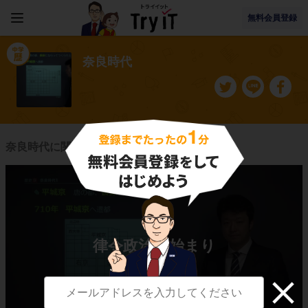
無料会員登録
奈良時代
奈良時代に関連する授業一覧
律令政治の始まり