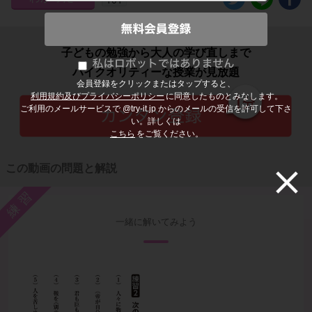
子どもの勉強から大人の学び直しまで
ハイクオリティーな授業が見放題
会員登録をクリックまたはタップすると、
利用規約及びプライバシーポリシー
に同意したものとみなします。
ご利用のメールサービスで @try-it.jp からのメールの受信を許可して下さ
い。詳しくは
こちら
をご覧ください。
この動画の問題と解説
練習
一緒に解いてみよう