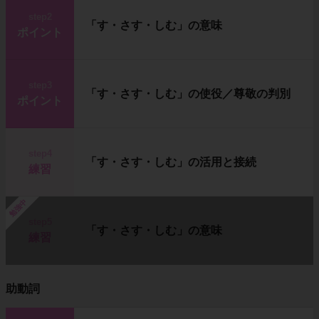
step2
「す・さす・しむ」の意味
ポイント
step3
「す・さす・しむ」の使役／尊敬の判別
ポイント
step4
「す・さす・しむ」の活用と接続
練習
勉強中
step5
「す・さす・しむ」の意味
練習
助動詞