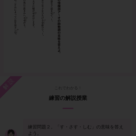
解説
これでわかる！
練習の解説授業
練習問題２。「す・さす・しむ」の意味を答え
よう。