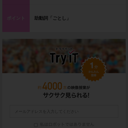
ポイント
助動詞「ごとし」