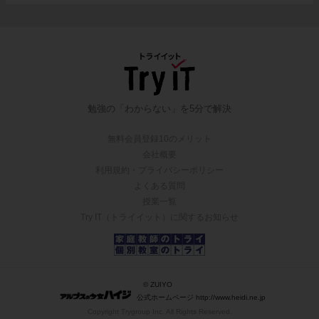
勉強の「わからない」を5分で解決
無料会員登録10のメリット
会社概要
利用規約・プライバシーポリシー
よくある質問
授業一覧
Try IT（トライイット）に関するお知らせ
© ZUIYO
公式ホームページ http://www.heidi.ne.jp
Copyright Trygroup Inc. All Rights Reserved.