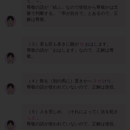
て、～。
尊敬の語が「給ふ」なので使役から尊敬かは文
脈で判断する。「帝が自分で」とあるので、正
解は尊敬。
（３）君も臣も多きに騒が
せ
おはします。
尊敬の語が「おはします」なので、正解は尊
敬。
（４）鞍を（別の馬に）置きかへ
させ
けり。
尊敬の語が使われていないので、正解は使役。
（５）人を苦しめ、（それによって）法を犯さ
しむ
。
尊敬の語が使われていないので、正解は使役。