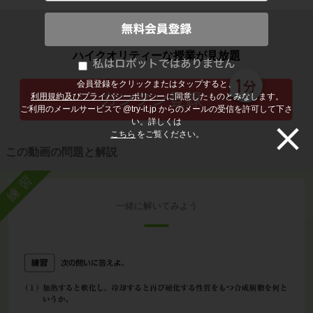
子どもの勉強から大人の学び直しまで
ハイクオリティーな授業が見放題
会員登録をクリックまたはタップすると、
利用規約及びプライバシーポリシー
に同意したものとみなします。
ご利用のメールサービスで @try-it.jp からのメールの受信を許可して下さ
い。詳しくは
こちら
をご覧ください。
この動画の問題と解説
練習
一緒に解いてみよう