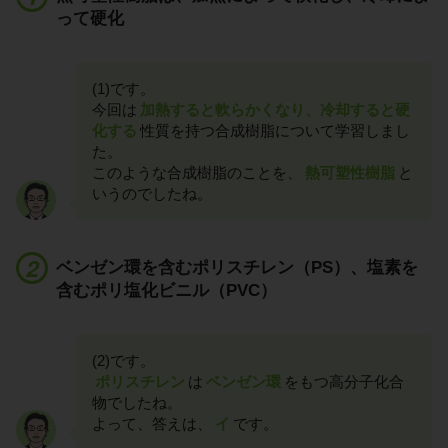
って硬化
(1)です。
今回は
加熱すると軟らかくなり、冷却すると硬
化する
性質を持つ合成樹脂について学習しまし
た。
このような合成樹脂のことを、
熱可塑性樹脂
と
いうのでしたね。
ベンゼン環を含むポリスチレン（PS）、塩素を
含むポリ塩化ビニル（PVC）
(2)です。
ポリスチレン
は
ベンゼン環
をもつ高分子化合
物でしたね。
よって、答えは、
イ
です。