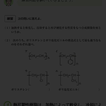
熱可塑性樹脂は、加熱によって軟化し、冷却によ