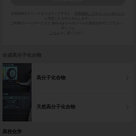
会員登録をクリックまたはタップすると、
利用規約・プライバシーポリシー
に同意したものとみなします。
ご利用のメールサービスで @try-it.jp からのメールの受信を許可して下さい。
詳しくは
こちら
をご覧ください。
合成高分子化合物
高分子化合物
天然高分子化合物
高校化学