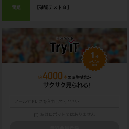
問題
【確認テスト８】