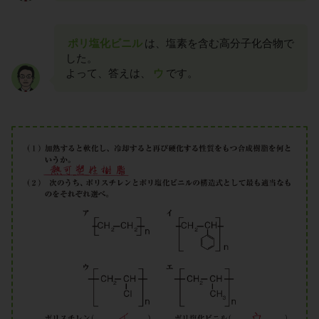
ポリ塩化ビニル
は、塩素を含む高分子化合物で
した。
よって、答えは、
ウ
です。