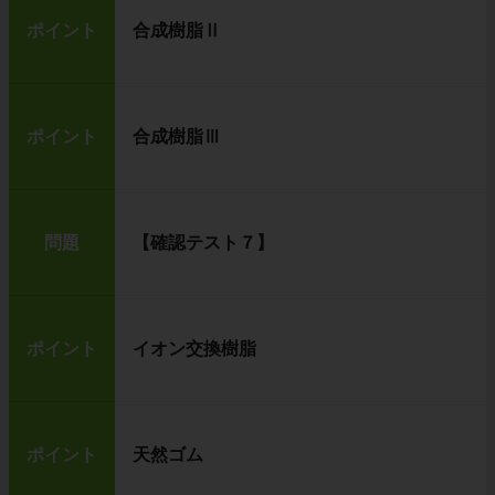
ポイント
合成樹脂Ⅱ
ポイント
合成樹脂Ⅲ
問題
【確認テスト７】
ポイント
イオン交換樹脂
ポイント
天然ゴム