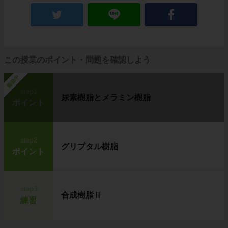
この授業のポイント・問題を確認しよう
勉強中
step1
尿素樹脂とメラミン樹脂
ポイント
step2
グリプタル樹脂
ポイント
step3
合成樹脂Ⅱ
練習