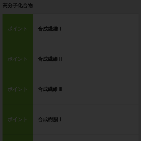
高分子化合物
ポイント
合成繊維Ⅰ
ポイント
合成繊維Ⅱ
ポイント
合成繊維Ⅲ
ポイント
合成樹脂Ⅰ