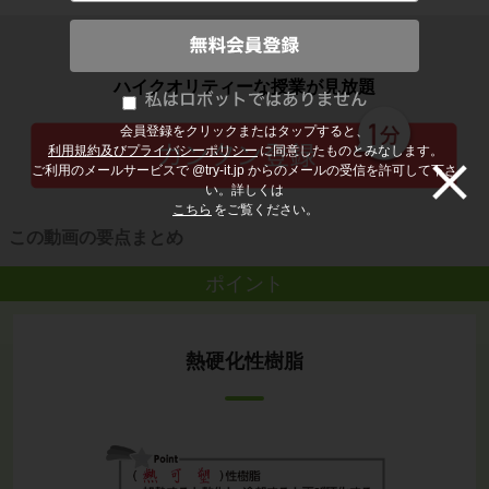
子どもの勉強から大人の学び直しまで
ハイクオリティーな授業が見放題
会員登録をクリックまたはタップすると、
利用規約及びプライバシーポリシー
に同意したものとみなします。
ご利用のメールサービスで @try-it.jp からのメールの受信を許可して下さ
い。詳しくは
こちら
をご覧ください。
この動画の要点まとめ
ポイント
熱硬化性樹脂