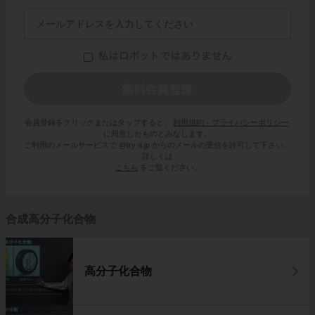
会員登録をクリックまたはタップすると、
利用規約・プライバシーポリシー
に同意したものとみなします。
ご利用のメールサービスで @try-it.jp からのメールの受信を許可して下さい。
詳しくは
こちら
をご覧ください。
合成高分子化合物
高分子化合物