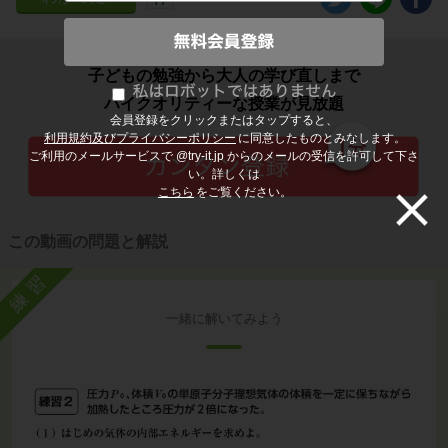
子どもの勉強から大人の学び直しまで
ハイクオリティーな授業が見放題
会員登録をクリックまたはタップすると、
利用規約及びプライバシーポリシー
に同意したものとみなします。
ご利用のメールサービスで @try-it.jp からのメールの受信を許可して下さ
い。詳しくは
こちら
をご覧ください。
この動画の問題と解説
練習
一緒に解いてみよう