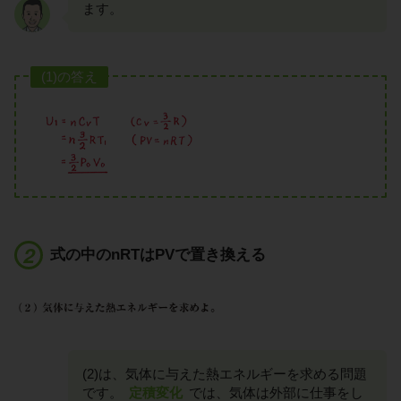
ます。
(1)の答え
式の中のnRTはPVで置き換える
(2)は、気体に与えた熱エネルギーを求める問題
です。
定積変化
では、気体は外部に仕事をし