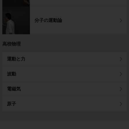
分子の運動論
高校物理
運動と力
波動
電磁気
原子