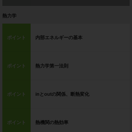
熱力学
ポイント
内部エネルギーの基本
ポイント
熱力学第一法則
ポイント
inとoutの関係、断熱変化
ポイント
熱機関の熱効率