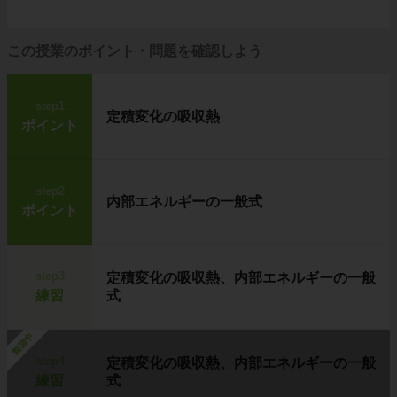
この授業のポイント・問題を確認しよう
step1
定積変化の吸収熱
ポイント
step2
内部エネルギーの一般式
ポイント
step3
定積変化の吸収熱、内部エネルギーの一般
練習
式
勉強中
step4
定積変化の吸収熱、内部エネルギーの一般
練習
式