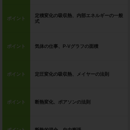
定積変化の吸収熱、内部エネルギーの一般
ポイント
式
ポイント
気体の仕事、P-Vグラフの面積
ポイント
定圧変化の吸収熱、メイヤーの法則
ポイント
断熱変化、ポアソンの法則
ポイント
断熱的混合、自由膨張