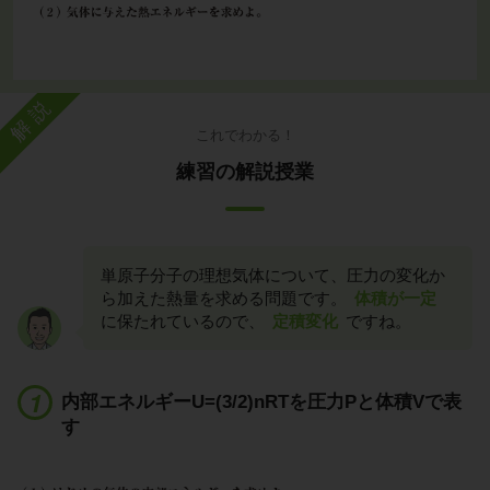
解説
これでわかる！
練習の解説授業
単原子分子の理想気体について、圧力の変化か
ら加えた熱量を求める問題です。
体積が一定
に保たれているので、
定積変化
ですね。
内部エネルギーU=(3/2)nRTを圧力Pと体積Vで表
す