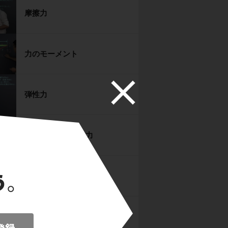
摩擦力
力のモーメント
弾性力
浮力と空気の抵抗力
慣性力
仕事と運動エネルギー