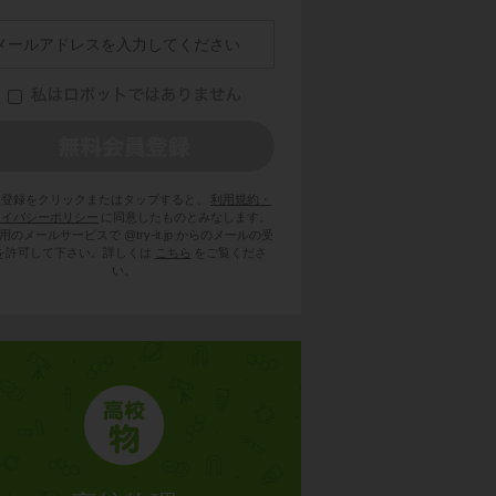
員登録をクリックまたはタップすると、
利用規約・
ライバシーポリシー
に同意したものとみなします。
用のメールサービスで @try-it.jp からのメールの受
を許可して下さい。詳しくは
こちら
をご覧くださ
い。