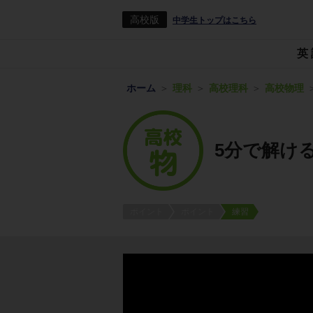
高校版
中学生トップはこちら
英
ホーム
理科
高校理科
高校物理
5分で解け
ポイント
ポイント
練習