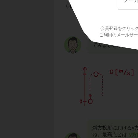
会員登録をクリッ
(1)は、ボールが
最
ご利用のメールサービ
高点とはどのような
てみましょう。
斜方投射におけるy
ね。最高点とは
y方