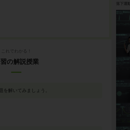
落下運
これでわかる！
練習の解説授業
題を解いてみましょう。