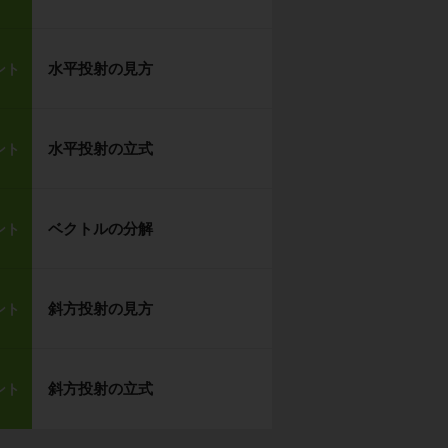
水平投射の見方
ント
水平投射の立式
ント
ベクトルの分解
ント
斜方投射の見方
ント
斜方投射の立式
ント