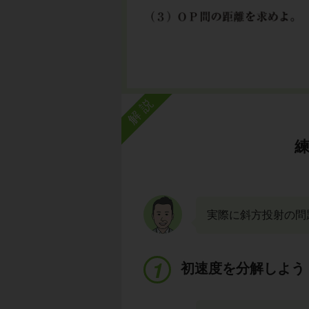
解説
実際に斜方投射の問
初速度を分解しよう