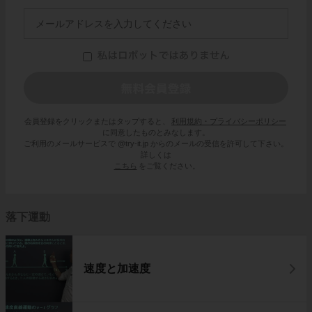
会員登録をクリックまたはタップすると、
利用規約・プライバシーポリシー
に同意したものとみなします。
ご利用のメールサービスで @try-it.jp からのメールの受信を許可して下さい。
詳しくは
こちら
をご覧ください。
落下運動
速度と加速度