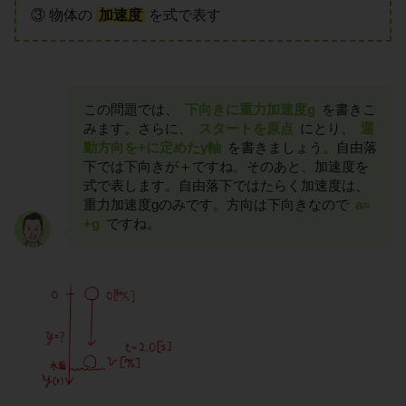
③ 物体の
加速度
を式で表す
この問題では、
下向きに重力加速度g
を書きこ
みます。さらに、
スタートを原点
にとり、
運
動方向を+に定めたy軸
を書きましょう。自由落
下では下向きが＋ですね。そのあと、加速度を
式で表します。自由落下ではたらく加速度は、
重力加速度gのみです。方向は下向きなので
a=
+g
ですね。