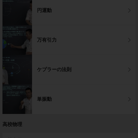
円運動
万有引力
ケプラーの法則
単振動
高校物理