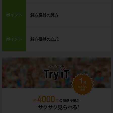
ポイント
斜方投射の見方
ポイント
斜方投射の立式