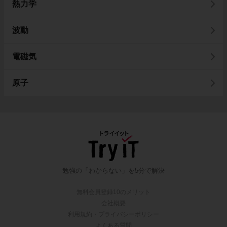
熱力学
波動
電磁気
原子
勉強の「わからない」を5分で解決
無料会員登録10のメリット
会社概要
利用規約・プライバシーポリシー
よくある質問