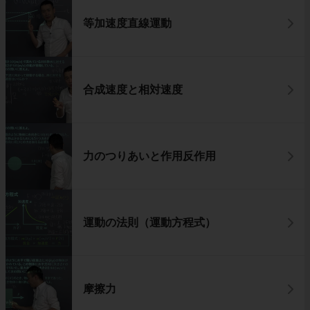
等加速度直線運動
合成速度と相対速度
力のつりあいと作用反作用
運動の法則（運動方程式）
摩擦力