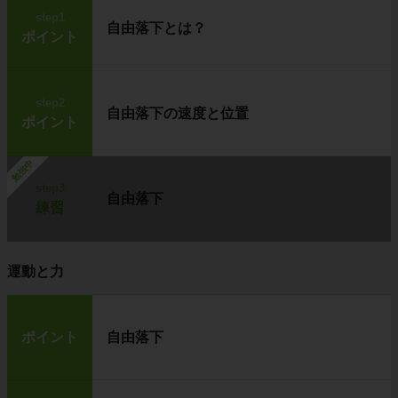
step1
自由落下とは？
ポイント
step2
自由落下の速度と位置
ポイント
勉強中
step3
自由落下
練習
運動と力
ポイント
自由落下