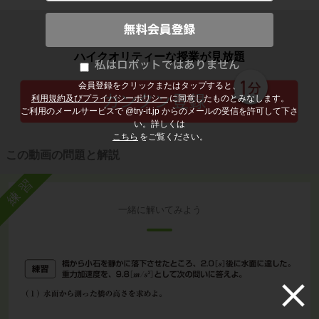
子どもの勉強から大人の学び直しまで
ハイクオリティーな授業が見放題
会員登録をクリックまたはタップすると、
利用規約及びプライバシーポリシー
に同意したものとみなします。
ご利用のメールサービスで @try-it.jp からのメールの受信を許可して下さ
い。詳しくは
こちら
をご覧ください。
この動画の問題と解説
練習
一緒に解いてみよう