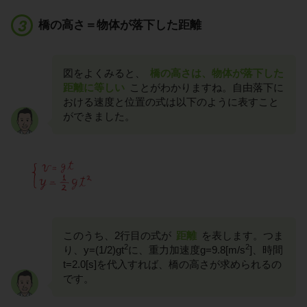
橋の高さ＝物体が落下した距離
図をよくみると、
橋の高さは、物体が落下した
距離に等しい
ことがわかりますね。自由落下に
おける速度と位置の式は以下のように表すこと
ができました。
このうち、2行目の式が
距離
を表します。つま
2
2
り、y=(1/2)gt
に、重力加速度g=9.8[m/s
]、時間
t=2.0[s]を代入すれば、橋の高さが求められるの
です。