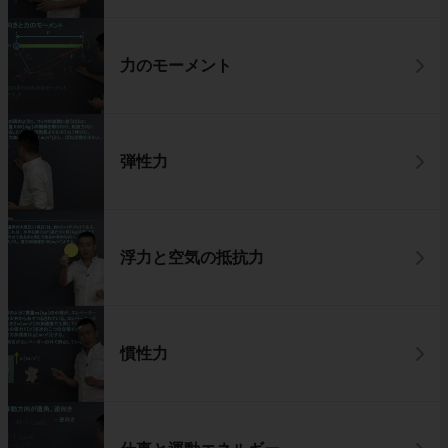
力のモーメント
弾性力
浮力と空気の抵抗力
慣性力