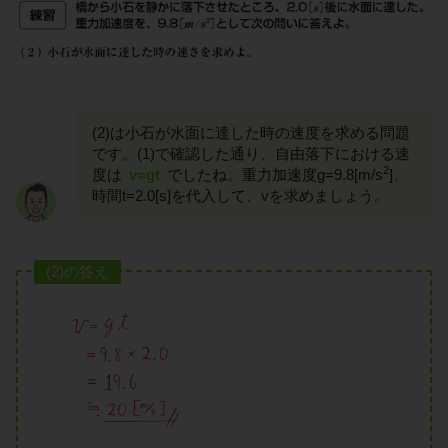
(2)は小石が水面に達した時の速度を求める問題
です。(1)で確認した通り、自由落下における速
2
度は
v=gt
でしたね。重力加速度g=9.8[m/s
]、
時間t=2.0[s]を代入して、vを求めましょう。
(2)の答え