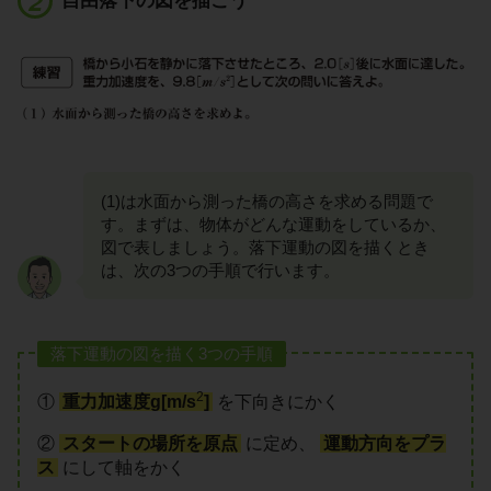
自由落下の図を描こう
(1)は水面から測った橋の高さを求める問題で
す。まずは、物体がどんな運動をしているか、
図で表しましょう。落下運動の図を描くとき
は、次の3つの手順で行います。
落下運動の図を描く3つの手順
2
①
重力加速度g[m/s
]
を下向きにかく
②
スタートの場所を原点
に定め、
運動方向をプラ
ス
にして軸をかく