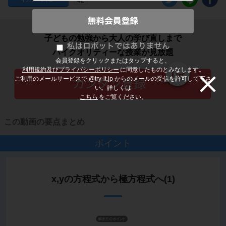
子どもの勉強から大人の学び直しまで
ハイクオリティーな授業が見放題
会員登録をクリックまたはタップすると、
利用規約及びプライバシーポリシー
に同意したものとみなします。
ご利用のメールサービスで @try-it.jp からのメールの受信を許可して下さ
い。詳しくは
こちら
をご覧ください。
この動画の要点まとめ
ポイント
x,yの方程式から極方程式へ(1)