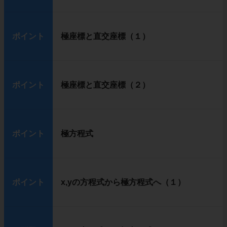
ポイント
極座標と直交座標（１）
ポイント
極座標と直交座標（２）
ポイント
極方程式
ポイント
x,yの方程式から極方程式へ（１）