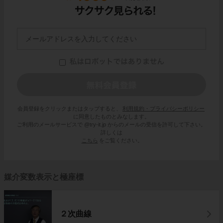
会員登録をクリックまたはタップすると、
利用規約・プライバシーポリシー
に同意したものとみなします。
ご利用のメールサービスで @try-it.jp からのメールの受信を許可して下さい。
詳しくは
こちら
をご覧ください。
媒介変数表示と極座標
２次曲線