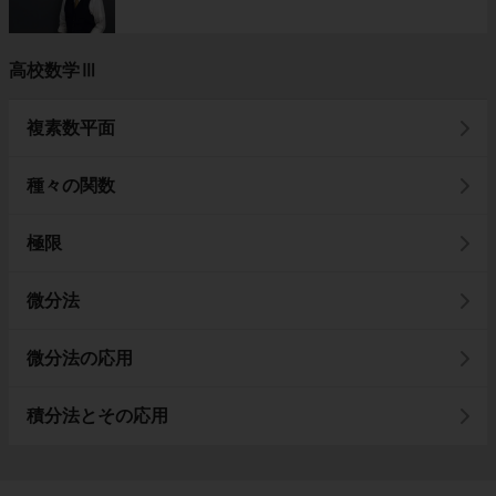
高校数学Ⅲ
複素数平面
種々の関数
極限
微分法
微分法の応用
積分法とその応用