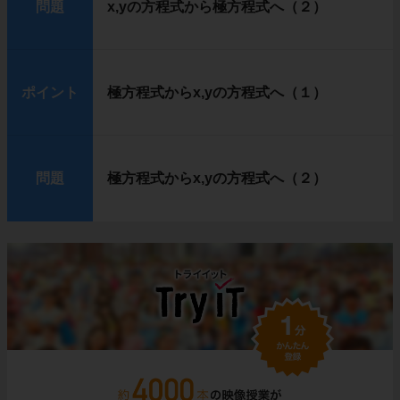
問題
x,yの方程式から極方程式へ（２）
ポイント
極方程式からx,yの方程式へ（１）
問題
極方程式からx,yの方程式へ（２）