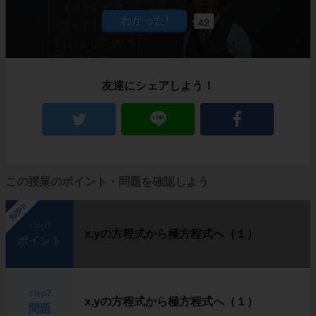
42
友達にシェアしよう！
この授業のポイント・問題を確認しよう
勉強中
step1
x,yの方程式から極方程式へ（１）
ポイント
step2
x,yの方程式から極方程式へ（１）
問題