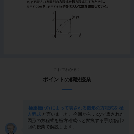
これでわかる！
ポイントの解説授業
極座標(r,θ)
によって表される図形の方程式を
極
方程式
と言いました。今回から，x,yで表された
図形の方程式を極方程式へと変換する手順を計2
回の授業で解説します。