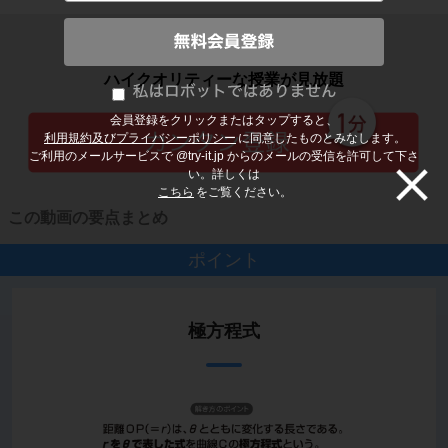
子どもの勉強から大人の学び直しまで
ハイクオリティーな授業が見放題
会員登録をクリックまたはタップすると、
利用規約及びプライバシーポリシー
に同意したものとみなします。
ご利用のメールサービスで @try-it.jp からのメールの受信を許可して下さ
い。詳しくは
こちら
をご覧ください。
この動画の要点まとめ
ポイント
極方程式