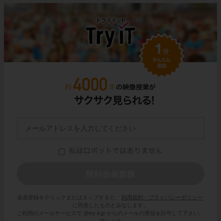
会員登録をクリックまたはタップすると、
利用規約・プライバシーポリシー
に同意したものとみなします。
ご利用のメールサービスで @try-it.jp からのメールの受信を許可して下さい。
詳しくは