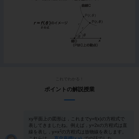
これでわかる！
ポイントの解説授業
xy平面上の図形は，これまでy=f(x)の方程式で
表してきましたね。例えば，y=2xの方程式は直
2
線を表し，y=x
の方程式は放物線を表します。
これらは，
直交座標(x,y)
での話でした。