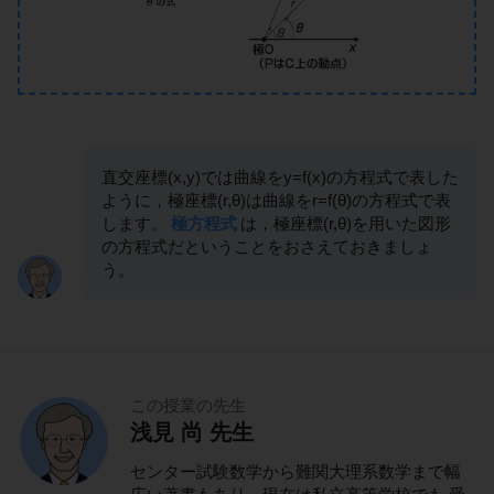
直交座標(x,y)では曲線をy=f(x)の方程式で表した
ように，極座標(r,θ)は曲線をr=f(θ)の方程式で表
します。
極方程式
は，極座標(r,θ)を用いた図形
の方程式だということをおさえておきましょ
う。
この授業の先生
浅見 尚 先生
センター試験数学から難関大理系数学まで幅