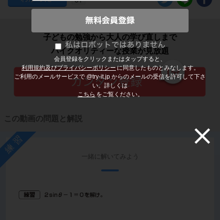
子どもの勉強から大人の学び直しまで
ハイクオリティーな授業が見放題
会員登録をクリックまたはタップすると、
利用規約及びプライバシーポリシー
に同意したものとみなします。
ご利用のメールサービスで @try-it.jp からのメールの受信を許可して下さ
い。詳しくは
こちら
をご覧ください。
この動画の問題と解説
練習
一緒に解いてみよう