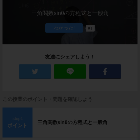
三角関数sinθの方程式と一般角
81
友達にシェアしよう！
この授業のポイント・問題を確認しよう
step1
三角関数sinθの方程式と一般角
ポイント