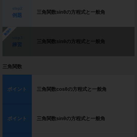
step2
三角関数sinθの方程式と一般角
例題
勉強中
step3
三角関数sinθの方程式と一般角
練習
三角関数
ポイント
三角関数cosθの方程式と一般角
ポイント
三角関数sinθの方程式と一般角