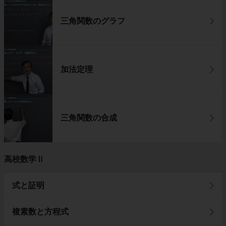
三角関数のグラフ
加法定理
三角関数の合成
高校数学Ⅱ
式と証明
複素数と方程式