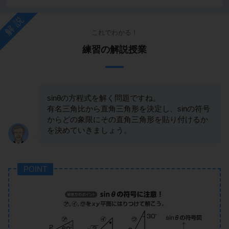
解説
これでわかる！
練習の解説授業
sinθの方程式を解く問題ですね。
有名三角比から直角三角形を決定し、sinの符号
からどの象限にその直角三角形を貼り付けるか
を決めていきましょう。
POINT