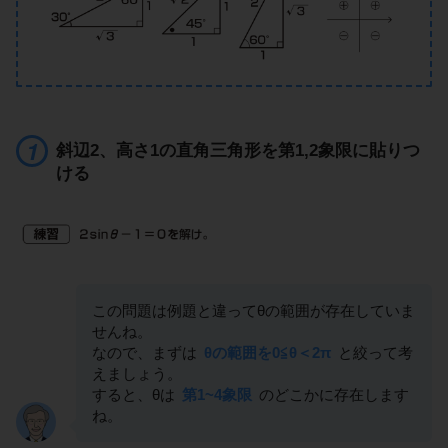
斜辺2、高さ1の直角三角形を第1,2象限に貼りつ
ける
この問題は例題と違ってθの範囲が存在していま
せんね。
なので、まずは
θの範囲を0≦θ＜2π
と絞って考
えましょう。
すると、θは
第1~4象限
のどこかに存在します
ね。