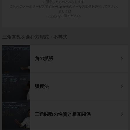
に同意したものとみなします。
ご利用のメールサービスで @try-it.jp からのメールの受信を許可して下さい。
詳しくは
こちら
をご覧ください。
三角関数を含む方程式・不等式
角の拡張
弧度法
三角関数の性質と相互関係