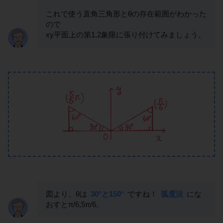
これで使う直角三角形とθの存在範囲がわかった
ので
xy平面上の第1,2象限に張り付けてみましょう。
図より、θは
30°と150°
ですね！
弧度法
にな
おすとπ/6,5π/6。