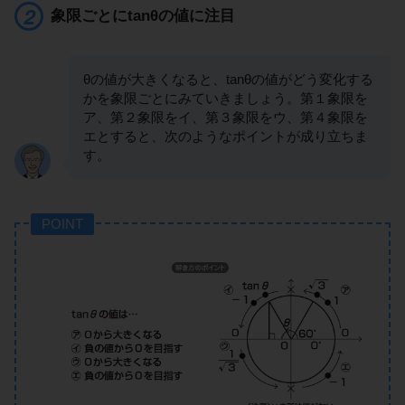
象限ごとにtanθの値に注目
θの値が大きくなると、tanθの値がどう変化する
かを象限ごとにみていきましょう。第１象限を
ア、第２象限をイ、第３象限をウ、第４象限を
エとすると、次のようなポイントが成り立ちま
す。
POINT