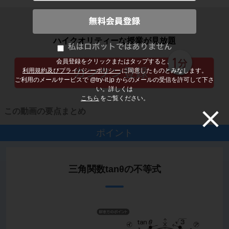
子どもの勉強から大人の学び直しまで
ハイクオリティーな授業が見放題
会員登録をクリックまたはタップすると、
利用規約及びプライバシーポリシー
に同意したものとみなします。
ご利用のメールサービスで @try-it.jp からのメールの受信を許可して下さ
い。詳しくは
こちら
をご覧ください。
この動画の要点まとめ
ポイント
三角関数tanθの不等式