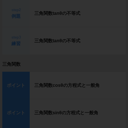
step2
三角関数tanθの不等式
例題
step3
三角関数tanθの不等式
練習
三角関数
ポイント
三角関数cosθの方程式と一般角
ポイント
三角関数sinθの方程式と一般角