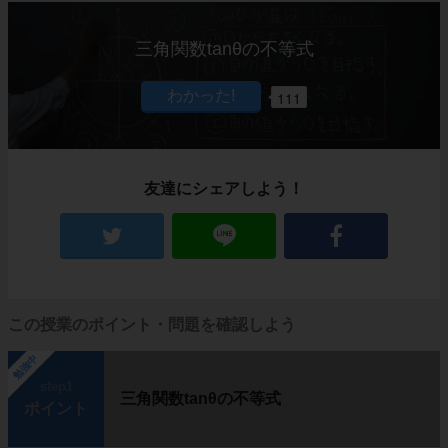
三角関数tanθの不等式
111
友達にシェアしよう！
この授業のポイント・問題を確認しよう
勉強中
step1
三角関数tanθの不等式
ポイント