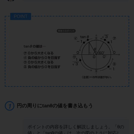
POINT
円の周りにtanθの値を書き込もう
ポイントの内容を詳しく解説しましょう。「θの
値」と「tanθの値」は、次の図のように対応し