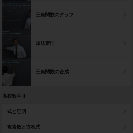
三角関数のグラフ
加法定理
三角関数の合成
高校数学Ⅱ
式と証明
複素数と方程式