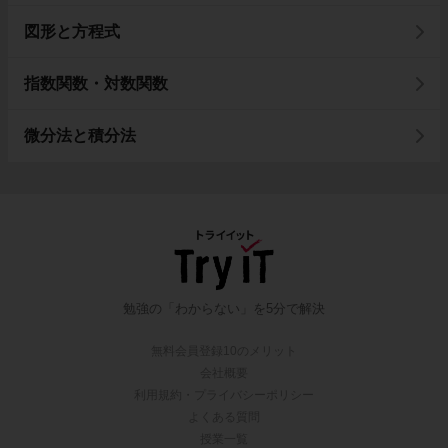
図形と方程式
指数関数・対数関数
微分法と積分法
勉強の「わからない」を5分で解決
無料会員登録10のメリット
会社概要
利用規約・プライバシーポリシー
よくある質問
授業一覧