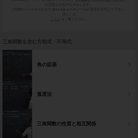
に同意したものとみなします。
ご利用のメールサービスで @try-it.jp からのメールの受信を許可して下さい。
詳しくは
こちら
をご覧ください。
三角関数を含む方程式・不等式
角の拡張
弧度法
三角関数の性質と相互関係