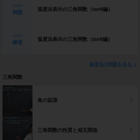
step2
弧度法表示の三角関数（tanθ編）
例題
step3
弧度法表示の三角関数（tanθ編）
練習
弧度法の問題を見る
＞
三角関数
角の拡張
三角関数の性質と相互関係