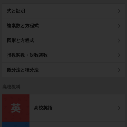
式と証明
複素数と方程式
図形と方程式
指数関数・対数関数
微分法と積分法
高校教科
高校英語