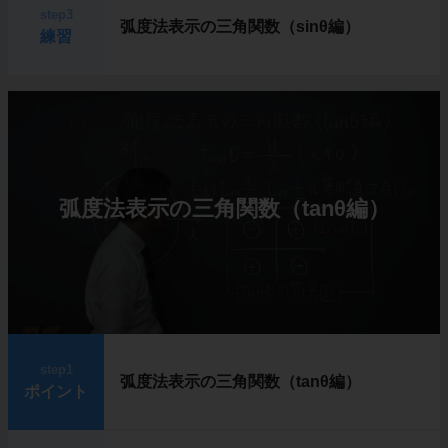
step3
弧度法表示の三角関数（sinθ編）
練習
弧度法表示の三角関数（tanθ編）
step1
弧度法表示の三角関数（tanθ編）
ポイント