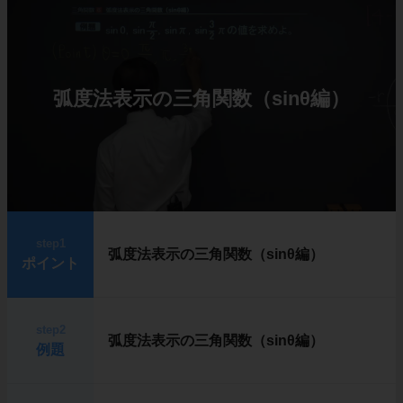
弧度法表示の三角関数（sinθ編）
step1
弧度法表示の三角関数（sinθ編）
ポイント
step2
弧度法表示の三角関数（sinθ編）
例題