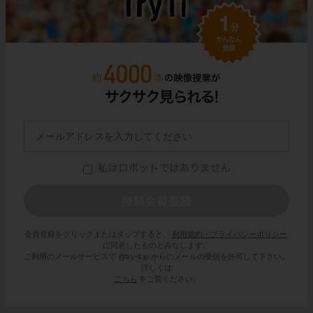
会員登録をクリックまたはタップすると、
利用規約・プライバシーポリシー
に同意したものとみなします。
ご利用のメールサービスで @try-it.jp からのメールの受信を許可して下さい。
詳しくは
こちら
をご覧ください。