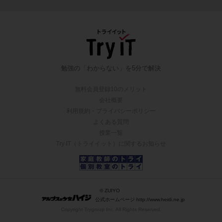
勉強の「わからない」を5分で解決
無料会員登録10のメリット
会社概要
利用規約・プライバシーポリシー
よくある質問
授業一覧
Try IT（トライイット）に関するお知らせ
© ZUIYO
公式ホームページ http://www.heidi.ne.jp
Copyright Trygroup Inc. All Rights Reserved.