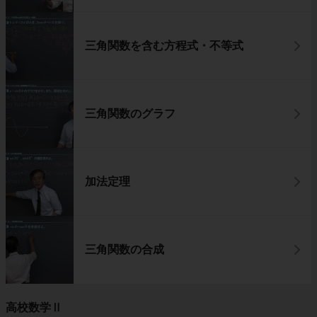
三角関数を含む方程式・不等式
三角関数のグラフ
加法定理
三角関数の合成
高校数学Ⅱ