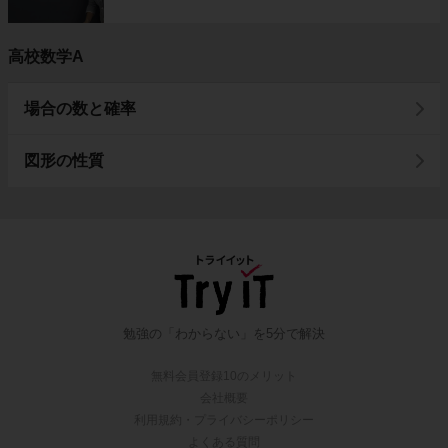
高校数学A
場合の数と確率
図形の性質
勉強の「わからない」を5分で解決
無料会員登録10のメリット
会社概要
利用規約・プライバシーポリシー
よくある質問