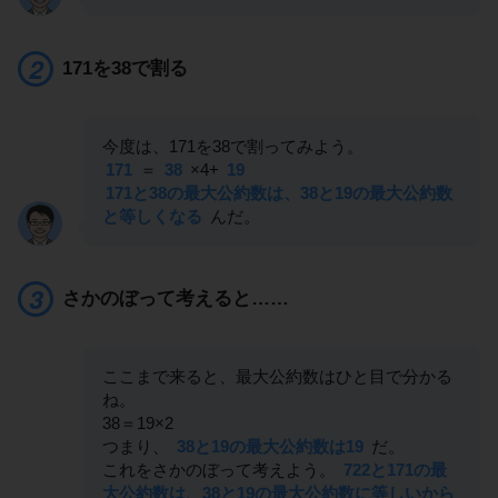
171を38で割る
今度は、171を38で割ってみよう。
171
＝
38
×4+
19
171と38の最大公約数は、38と19の最大公約数
と等しくなる
んだ。
さかのぼって考えると……
ここまで来ると、最大公約数はひと目で分かる
ね。
38＝19×2
つまり、
38と19の最大公約数は19
だ。
これをさかのぼって考えよう。
722と171の最
大公約数は、38と19の最大公約数に等しいから