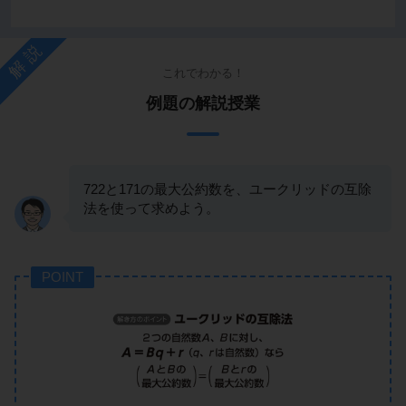
解説
これでわかる！
例題の解説授業
722と171の最大公約数を、ユークリッドの互除
法を使って求めよう。
POINT