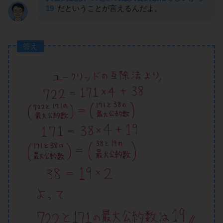
19
だということが言えるんだよ。
答え