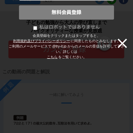
子どもの勉強から大人の学び直しまで
ハイクオリティーな授業が見放題
会員登録をクリックまたはタップすると、
利用規約及びプライバシーポリシー
に同意したものとみなします。
ご利用のメールサービスで @try-it.jp からのメールの受信を許可して下さ
い。詳しくは
こちら
をご覧ください。
この動画の問題と解説
例題
一緒に解いてみよう