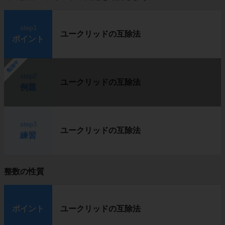
step1
ユークリッドの互除法
ポイント
勉強中
step2
ユークリッドの互除法
例題
step3
ユークリッドの互除法
練習
整数の性質
ポイント
ユークリッドの互除法