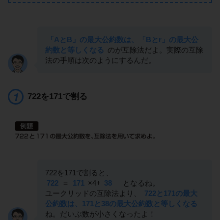
「AとB」の最大公約数は、「Bとr」の最大公
約数と等しくなる
のが互除法だよ。実際の互除
法の手順は次のようにするんだ。
722を171で割る
722を171で割ると、
722
＝
171
×4+
38
となるね。
ユークリッドの互除法より、
722と171の最大
公約数は、171と38の最大公約数と等しくなる
ね。だいぶ数が小さくなったよ！