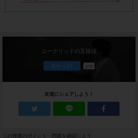
ユークリッドの互除法
215
友達にシェアしよう！
この授業のポイント・問題を確認しよう