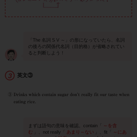
「The 名詞 S V ～」の形になっていたら、名詞
の後ろの関係代名詞（目的格）が省略されてい
ると判断しよう！
英文③
まずは語句の意味を確認。contain「
～を含
む
」、not really「
あまり～ない
」、fit「
～にあ