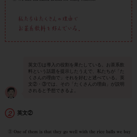
英文①は導入の役割を果たしている。お茶系飲
料という話題を提示したうえで、私たちが「た
くさんの理由で」それを好むと述べている。英
文②・③では、その「たくさんの理由」が説明
されると予想できるよ。
英文②