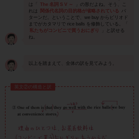
は「
The 名詞 S V ～
」の形だよね。そう、こ
れは
関係代名詞の目的格が省略されている
パ
ターンだ。ということで、we buy からピリオド
までがカタマリで rice balls を修飾している。「
私たちがコンビニで買うおにぎり
」と訳せる
ね。
以上を踏まえて、全体の訳を見てみよう。
英文②の構造と訳