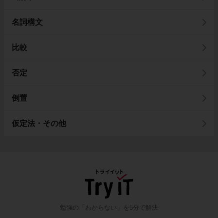
名詞構文
比較
否定
倒置
仮定法・その他
勉強の「わからない」を5分で解決