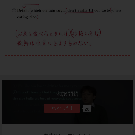
和訳問題
28