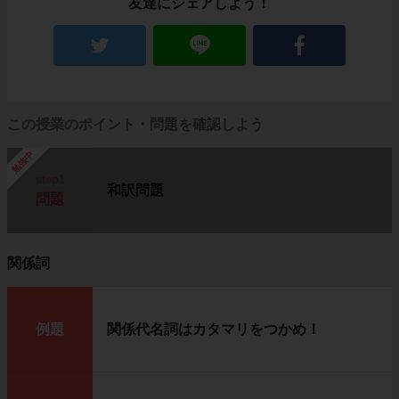
友達にシェアしよう！
この授業のポイント・問題を確認しよう
勉強中
step1
和訳問題
問題
関係詞
例題
関係代名詞はカタマリをつかめ！