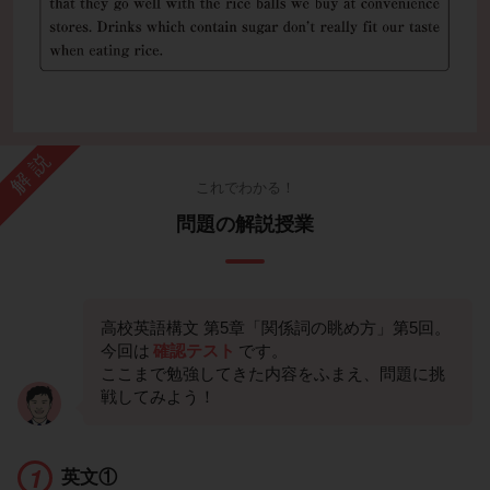
解説
これでわかる！
問題の解説授業
高校英語構文 第5章「関係詞の眺め方」第5回。
今回は
確認テスト
です。
ここまで勉強してきた内容をふまえ、問題に挑
戦してみよう！
英文①