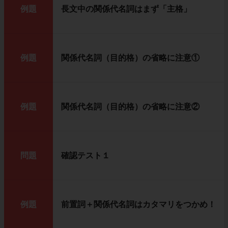
例題
長文中の関係代名詞はまず「主格」
例題
関係代名詞（目的格）の省略に注意①
例題
関係代名詞（目的格）の省略に注意②
問題
確認テスト１
例題
前置詞＋関係代名詞はカタマリをつかめ！