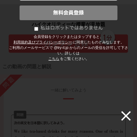
子どもの勉強から大人の学び直しまで
ハイクオリティーな授業が見放題
会員登録をクリックまたはタップすると、
利用規約及びプライバシーポリシー
に同意したものとみなします。
ご利用のメールサービスで @try-it.jp からのメールの受信を許可して下さ
い。詳しくは
こちら
をご覧ください。
この動画の問題と解説
問題
一緒に解いてみよう