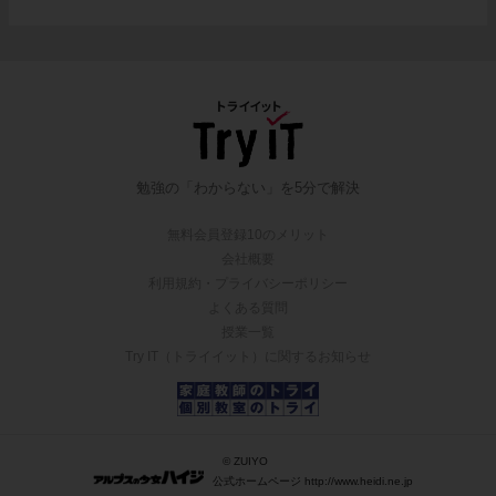
勉強の「わからない」を5分で解決
無料会員登録10のメリット
会社概要
利用規約・プライバシーポリシー
よくある質問
授業一覧
Try IT（トライイット）に関するお知らせ
© ZUIYO
公式ホームページ http://www.heidi.ne.jp