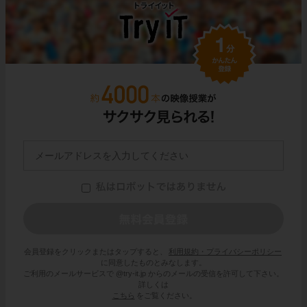
会員登録をクリックまたはタップすると、
利用規約・プライバシーポリシー
に同意したものとみなします。
ご利用のメールサービスで @try-it.jp からのメールの受信を許可して下さい。
詳しくは
こちら
をご覧ください。