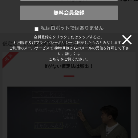
会員登録をクリックまたはタップすると、
利用規約及びプライバシーポリシー
に同意したものとみなします。
仮定法・その他の練習・例題ピックアップ
ご利用のメールサービスで @try-it.jp からのメールの受信を許可して下さ
い。詳しくは
例題
こちら
をご覧ください。
Ifがない仮定法は頻出！