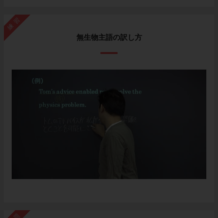
練習
無生物主語の訳し方