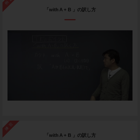
例題
「with A + B 」の訳し方
練習
「with A + B 」の訳し方