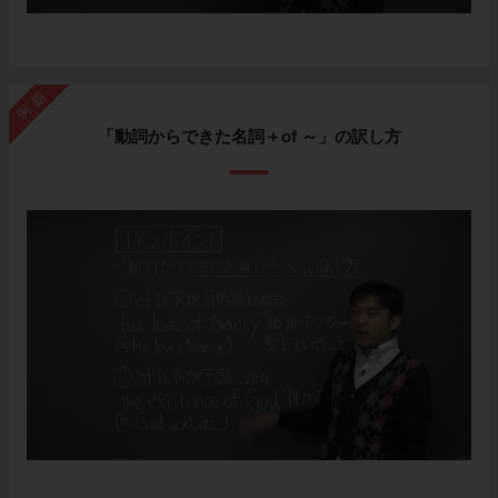
例題
「動詞からできた名詞＋of ～」の訳し方