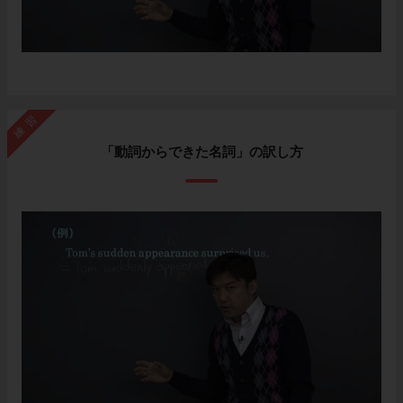
練習
「動詞からできた名詞」の訳し方