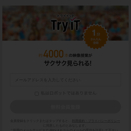
会員登録をクリックまたはタップすると、
利用規約・プライバシーポリシー
に同意したものとみなします。
ご利用のメールサービスで @try-it.jp からのメールの受信を許可して下さい。