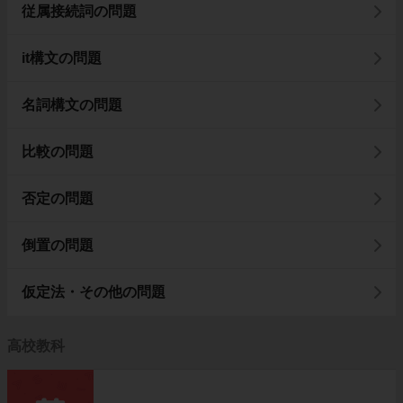
従属接続詞の問題
it構文の問題
名詞構文の問題
比較の問題
否定の問題
倒置の問題
仮定法・その他の問題
高校教科