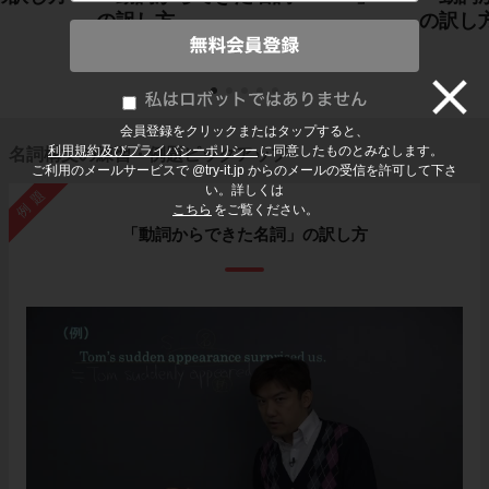
の訳し方
の訳し
会員登録をクリックまたはタップすると、
利用規約及びプライバシーポリシー
に同意したものとみなします。
名詞構文の練習・例題ピックアップ
ご利用のメールサービスで @try-it.jp からのメールの受信を許可して下さ
い。詳しくは
例題
こちら
をご覧ください。
「動詞からできた名詞」の訳し方