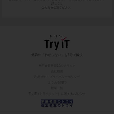
詳しくは
こちら
をご覧ください。
勉強の「わからない」を5分で解決
無料会員登録10のメリット
会社概要
利用規約・プライバシーポリシー
よくある質問
授業一覧
Try IT（トライイット）に関するお知らせ