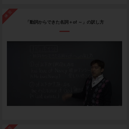
練習
「動詞からできた名詞＋of ～」の訳し方