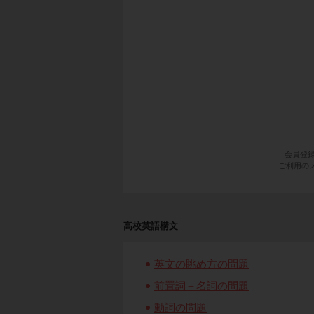
会員登
ご利用のメ
高校英語構文
英文の眺め方の問題
前置詞＋名詞の問題
動詞の問題