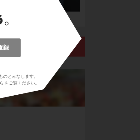
ものとみなします。
ら
をご覧ください。