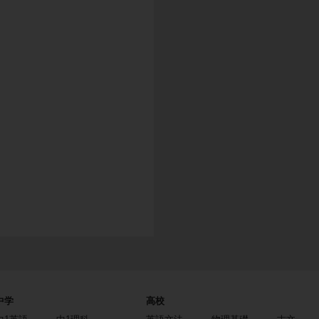
中学
高校