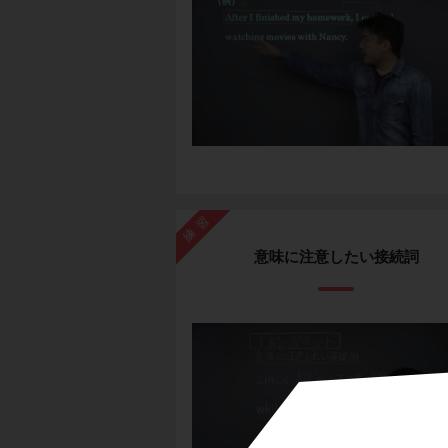
練習
意味に注意したい接続詞