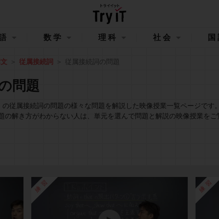
語
数学
理科
社会
国
構文
従属接続詞
従属接続詞の問題
の問題
イット）の従属接続詞の問題の様々な問題を解説した映像授業一覧ページです
題の解き方がわからない人は、単元を選んで問題と解説の映像授業をご
練習
練習