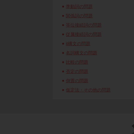
準動詞の問題
関係詞の問題
等位接続詞の問題
従属接続詞の問題
it構文の問題
名詞構文の問題
比較の問題
否定の問題
倒置の問題
仮定法・その他の問題