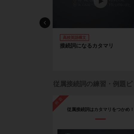
高校英語構文
惑わされるな
接続詞になるカタマリ
従属接続詞の練習・例題ピ
例題
従属接続詞はカタマリをつかめ