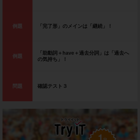
例題
「完了形」のメインは「継続」！
「助動詞＋have＋過去分詞」は「過去へ
例題
の気持ち」！
問題
確認テスト３