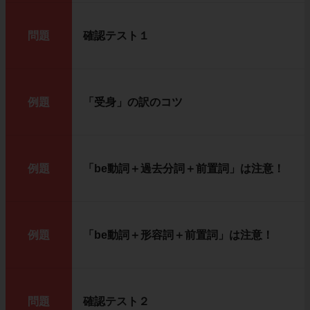
問題
確認テスト１
例題
「受身」の訳のコツ
例題
「be動詞＋過去分詞＋前置詞」は注意！
例題
「be動詞＋形容詞＋前置詞」は注意！
問題
確認テスト２