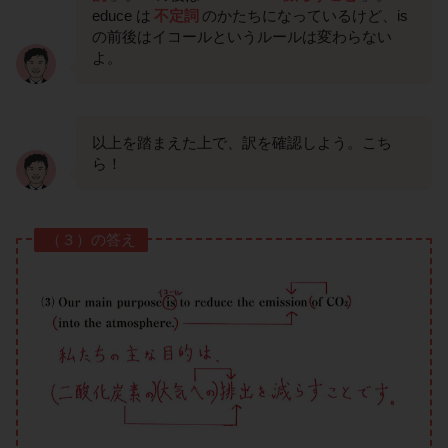
educe は
不定詞
のかたちになっているけど、is
の前後はイコールというルールは変わらない
よ。
以上を踏まえた上で、訳を確認しよう。こち
ら！
（３）の答え