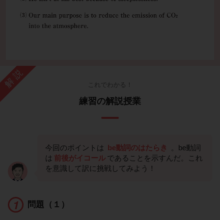
解説
これでわかる！
練習の解説授業
今回のポイントは
be動詞のはたらき
。be動詞
は
前後がイコール
であることを示すんだ。これ
を意識して訳に挑戦してみよう！
問題（１）