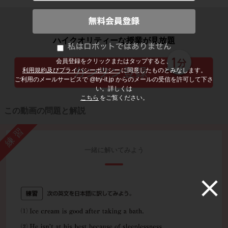
子どもの勉強から大人の学び直しまで
ハイクオリティーな授業が見放題
会員登録をクリックまたはタップすると、
利用規約及びプライバシーポリシー
に同意したものとみなします。
ご利用のメールサービスで @try-it.jp からのメールの受信を許可して下さ
い。詳しくは
こちら
をご覧ください。
この動画の問題と解説
練習
一緒に解いてみよう