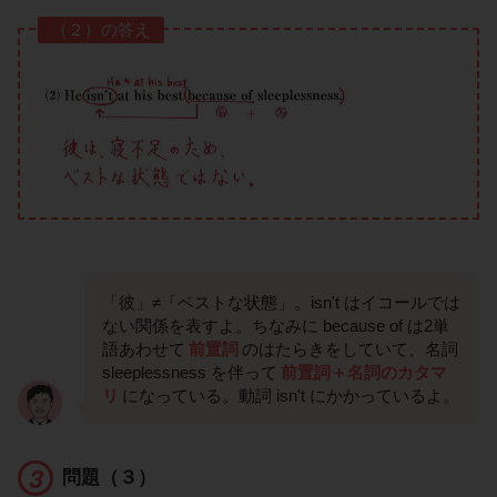
（２）の答え
「彼」≠「ベストな状態」。isn't はイコールでは
ない関係を表すよ。ちなみに because of は2単
語あわせて
前置詞
のはたらきをしていて、名詞
sleeplessness を伴って
前置詞＋名詞のカタマ
リ
になっている。動詞 isn't にかかっているよ。
問題（３）