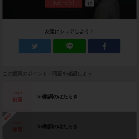
17
友達にシェアしよう！
この授業のポイント・問題を確認しよう
step1
be動詞のはたらき
例題
勉強中
step2
be動詞のはたらき
練習