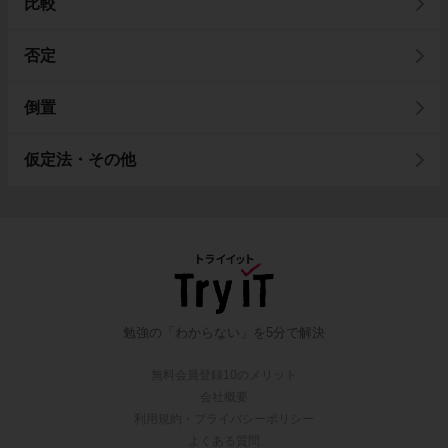
比較
否定
倒置
仮定法・その他
勉強の「わからない」を5分で解決
無料会員登録10のメリット
会社概要
利用規約・プライバシーポリシー
よくある質問