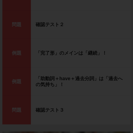
問題
確認テスト２
例題
「完了形」のメインは「継続」！
「助動詞＋have＋過去分詞」は「過去へ
例題
の気持ち」！
問題
確認テスト３