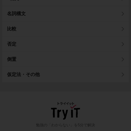
名詞構文
比較
否定
倒置
仮定法・その他
勉強の「わからない」を5分で解決