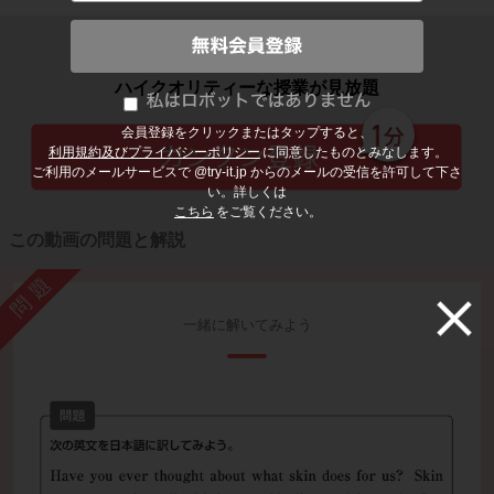
子どもの勉強から大人の学び直しまで
ハイクオリティーな授業が見放題
会員登録をクリックまたはタップすると、
利用規約及びプライバシーポリシー
に同意したものとみなします。
ご利用のメールサービスで @try-it.jp からのメールの受信を許可して下さ
い。詳しくは
こちら
をご覧ください。
この動画の問題と解説
問題
一緒に解いてみよう