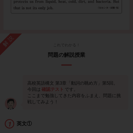
解説
これでわかる！
問題の解説授業
高校英語構文 第3章「動詞の眺め方」第5回。
今回は
確認テスト
です。
ここまで勉強してきた内容をふまえ、問題に挑
戦してみよう！
英文①