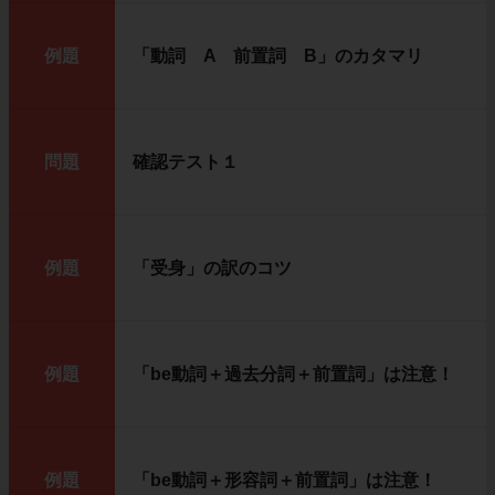
例題
「動詞 A 前置詞 B」のカタマリ
問題
確認テスト１
例題
「受身」の訳のコツ
例題
「be動詞＋過去分詞＋前置詞」は注意！
例題
「be動詞＋形容詞＋前置詞」は注意！