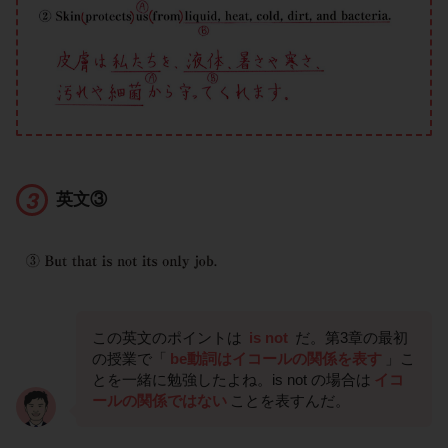
英文③
この英文のポイントは
is not
だ。第3章の最初
の授業で「
be動詞はイコールの関係を表す
」こ
とを一緒に勉強したよね。is not の場合は
イコ
ールの関係ではない
ことを表すんだ。