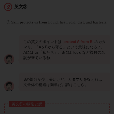
英文②
この英文のポイントは
protect A from B
のカタ
マリ。「AをBから守る」という意味になるよ。
Aには us「私たち」、Bには liquid など複数の名
詞が来ているね。
Bの部分が少し長いけど、カタマリを捉えれば
文全体の構造は簡単だ。訳はこちら。
英文②の構造と訳