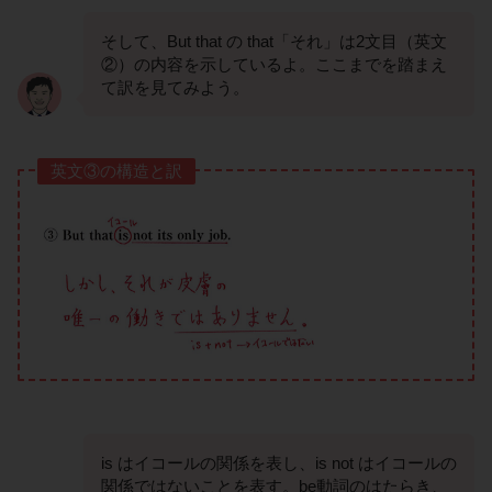
そして、But that の that「それ」は2文目（英文
②）の内容を示しているよ。ここまでを踏まえ
て訳を見てみよう。
英文③の構造と訳
is はイコールの関係を表し、is not はイコールの
関係ではないことを表す。be動詞のはたらき、