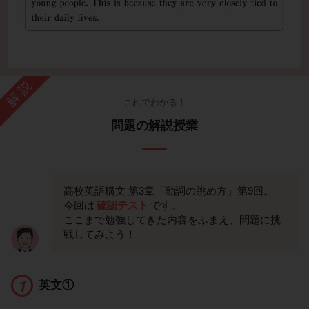
解説
これでわかる！
問題の解説授業
高校英語構文 第3章「動詞の眺め方」第9回。
今回は
確認テスト
です。
ここまで勉強してきた内容をふまえ、問題に挑
戦してみよう！
英文①