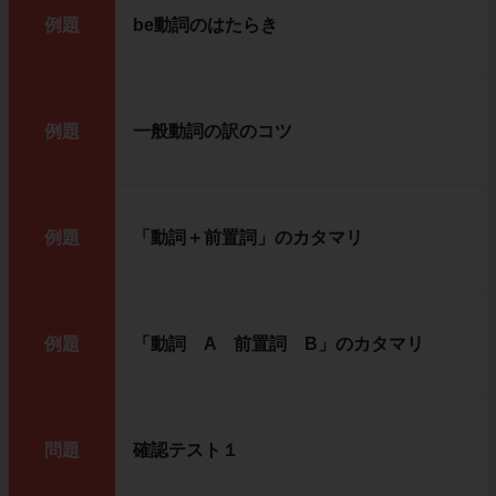
例題
be動詞のはたらき
例題
一般動詞の訳のコツ
例題
「動詞＋前置詞」のカタマリ
例題
「動詞 A 前置詞 B」のカタマリ
問題
確認テスト１