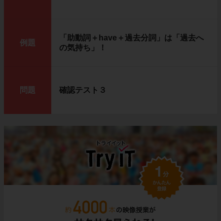
「助動詞＋have＋過去分詞」は「過去へ
例題
の気持ち」！
問題
確認テスト３