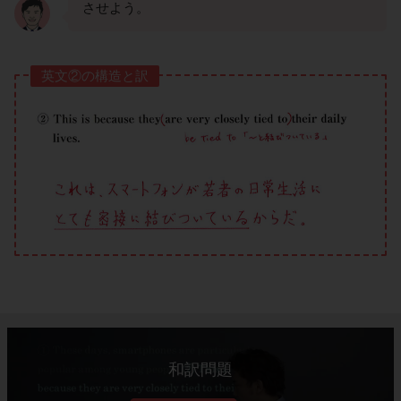
させよう。
英文②の構造と訳
和訳問題