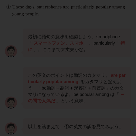
最初に語句の意味を確認しよう。smartphone
「
スマートフォン、スマホ
」、particularly「
特
に
」。ここまで大丈夫かな。
この英文のポイントは動詞のカタマリ。
are par
ticularly popular among
をカタマリと捉えよ
う。「be動詞＋副詞＋形容詞＋前置詞」のカタ
マリになっているよ。be popular among は「
～
の間で人気だ
」という意味。
以上を踏まえて、①の英文の訳を見てみよう。