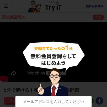
無料会員登録
高校英語構文
問題
5分で解ける！和訳問題に関する問題
18