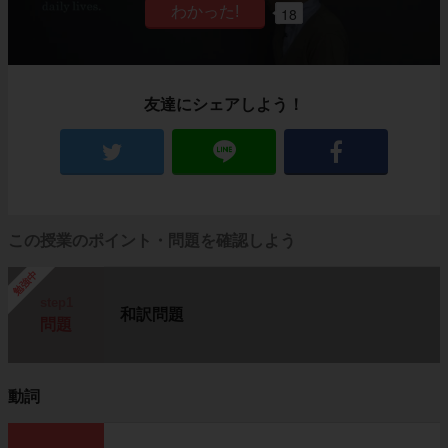
18
友達にシェアしよう！
この授業のポイント・問題を確認しよう
勉強中
step1
和訳問題
問題
動詞