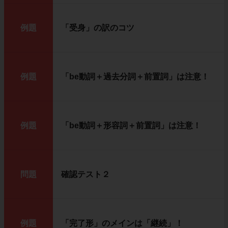
例題
「受身」の訳のコツ
例題
「be動詞＋過去分詞＋前置詞」は注意！
例題
「be動詞＋形容詞＋前置詞」は注意！
問題
確認テスト２
例題
「完了形」のメインは「継続」！