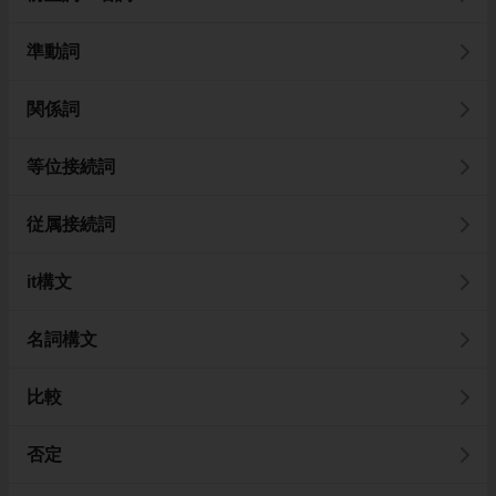
準動詞
関係詞
等位接続詞
従属接続詞
it構文
名詞構文
比較
否定