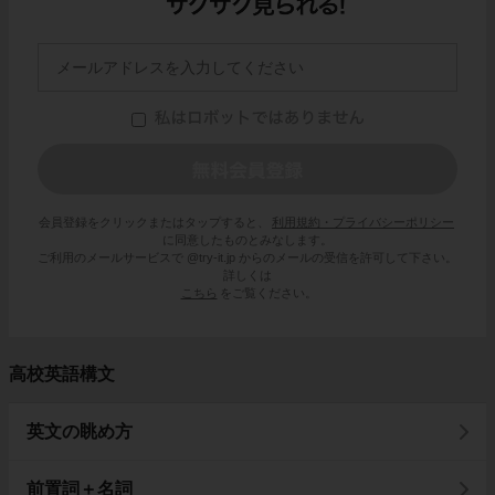
会員登録をクリックまたはタップすると、
利用規約・プライバシーポリシー
に同意したものとみなします。
ご利用のメールサービスで @try-it.jp からのメールの受信を許可して下さい。
詳しくは
こちら
をご覧ください。
高校英語構文
英文の眺め方
前置詞＋名詞