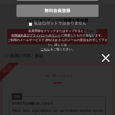
子どもの勉強から大人の学び直しまで
ハイクオリティーな授業が見放題
会員登録をクリックまたはタップすると、
利用規約及びプライバシーポリシー
に同意したものとみなします。
ご利用のメールサービスで @try-it.jp からのメールの受信を許可して下さ
い。詳しくは
こちら
をご覧ください。
この動画の問題と解説
問題
一緒に解いてみよう