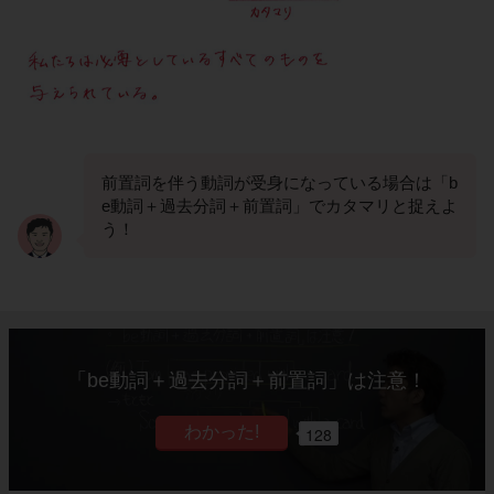
前置詞を伴う動詞が受身になっている場合は「b
e動詞＋過去分詞＋前置詞」でカタマリと捉えよ
う！
「be動詞＋過去分詞＋前置詞」は注意！
128