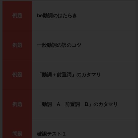
例題
be動詞のはたらき
例題
一般動詞の訳のコツ
例題
「動詞＋前置詞」のカタマリ
例題
「動詞 A 前置詞 B」のカタマリ
問題
確認テスト１