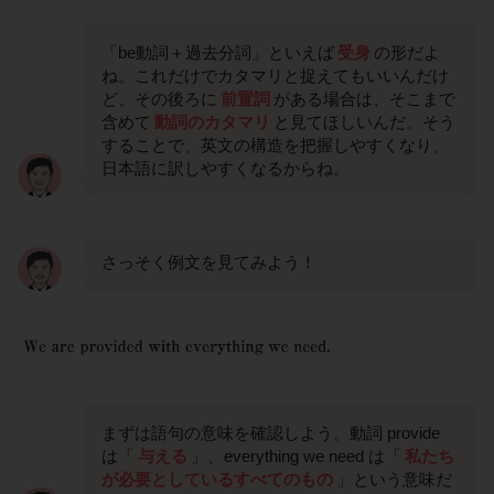
「be動詞＋過去分詞」といえば
受身
の形だよ
ね。これだけでカタマリと捉えてもいいんだけ
ど、その後ろに
前置詞
がある場合は、そこまで
含めて
動詞のカタマリ
と見てほしいんだ。そう
することで、英文の構造を把握しやすくなり、
日本語に訳しやすくなるからね。
さっそく例文を見てみよう！
まずは語句の意味を確認しよう。動詞 provide
は「
与える
」、everything we need は「
私たち
が必要としているすべてのもの
」という意味だ