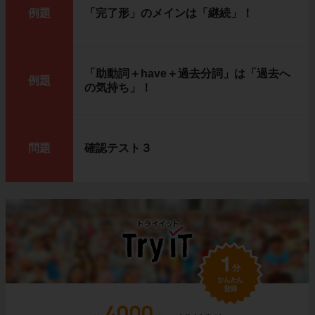
例題
「完了形」のメインは「継続」！
「助動詞＋have＋過去分詞」は「過去へ
例題
の気持ち」！
問題
確認テスト３