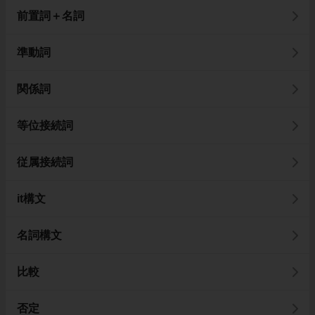
前置詞＋名詞
準動詞
関係詞
等位接続詞
従属接続詞
it構文
名詞構文
比較
否定