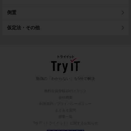
倒置
仮定法・その他
勉強の「わからない」を5分で解決
無料会員登録10のメリット
会社概要
利用規約・プライバシーポリシー
よくある質問
授業一覧
Try IT（トライイット）に関するお知らせ