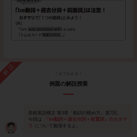
解説
これでわかる！
例題の解説授業
高校英語構文 第3章「動詞の眺め方」第7回。
今回は
「be動詞＋過去分詞＋前置詞」のカタマ
リ
について勉強するよ。