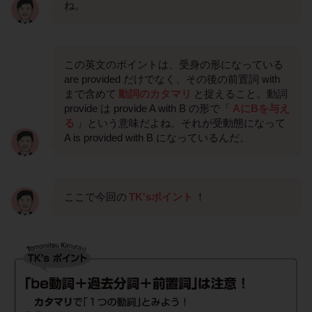
ね。
この英文のポイントは、受身の形になっている
are provided だけでなく、その後の前置詞 with
まで含めて
動詞のカタマリ
と捉えること。動詞
provide は provide A with B の形で「
AにBを与え
る
」という意味だよね。それが受動態になって
A is provided with B になっているんだ。
ここで今回の
TK'sポイント
！