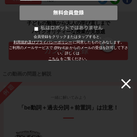
子どもの勉強から大人の学び直しまで
ハイクオリティーな授業が見放題
会員登録をクリックまたはタップすると、
利用規約及びプライバシーポリシー
に同意したものとみなします。
ご利用のメールサービスで @try-it.jp からのメールの受信を許可して下さ
い。詳しくは
こちら
をご覧ください。
この動画の問題と解説
例題
一緒に解いてみよう
「be動詞＋過去分詞＋前置詞」は注意！