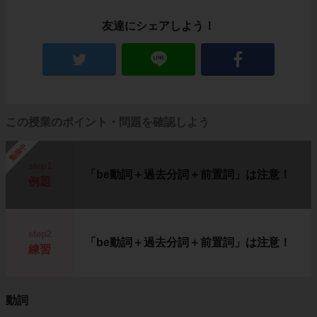
友達にシェアしよう！
この授業のポイント・問題を確認しよう
勉強中
step1
「be動詞＋過去分詞＋前置詞」は注意！
例題
step2
「be動詞＋過去分詞＋前置詞」は注意！
練習
動詞