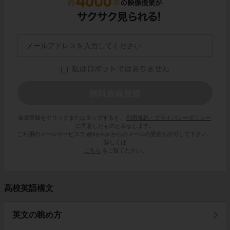
会員登録をクリックまたはタップすると、
利用規約・プライバシーポリシー
に同意したものとみなします。
ご利用のメールサービスで @try-it.jp からのメールの受信を許可して下さい。
詳しくは
こちら
をご覧ください。
高校英語構文
英文の眺め方