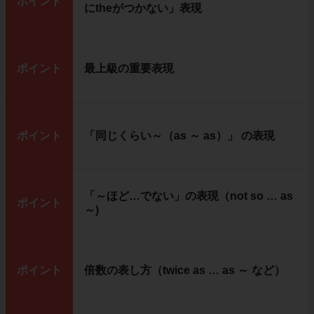
ポイント
にtheがつかない」表現
ポイント
最上級の重要表現
ポイント
「同じくらい～（as ～ as）」 の表現
「～ほど…でない」の表現（not so … as
ポイント
～)
ポイント
倍数の表し方（twice as … as ～ など）