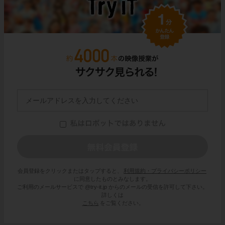
会員登録をクリックまたはタップすると、
利用規約・プライバシーポリシー
に同意したものとみなします。
ご利用のメールサービスで @try-it.jp からのメールの受信を許可して下さい。
詳しくは
こちら
をご覧ください。