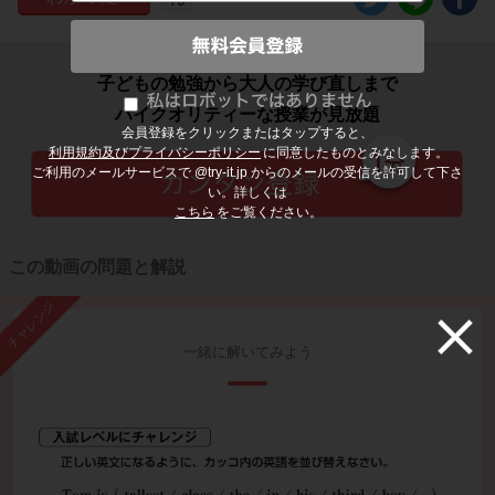
子どもの勉強から大人の学び直しまで
ハイクオリティーな授業が見放題
会員登録をクリックまたはタップすると、
利用規約及びプライバシーポリシー
に同意したものとみなします。
ご利用のメールサービスで @try-it.jp からのメールの受信を許可して下さ
い。詳しくは
こちら
をご覧ください。
この動画の問題と解説
チャレンジ
一緒に解いてみよう