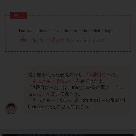
答え
最上級を使った表現のうち
「X番目に～だ」
「もっとも～でない」
を見てきたよ。
「X番目に～だ」は、theと比較級の間に、「…
番目に」を置いて表そう。
「もっとも～でない」は、the most ～の反対がt
he least～だと押さえておこう。