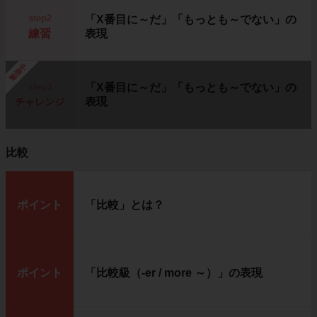
step2
「X番目に～だ」「もっとも～でない」の
練習
表現
勉強中
step3
「X番目に～だ」「もっとも～でない」の
表現
チャレンジ
比較
ポイント
「比較」とは？
ポイント
「比較級（-er / more ～）」の表現