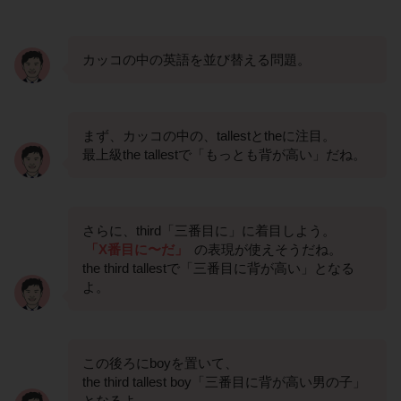
カッコの中の英語を並び替える問題。
まず、カッコの中の、tallestとtheに注目。
最上級the tallestで「もっとも背が高い」だね。
さらに、third「三番目に」に着目しよう。
「X番目に〜だ」
の表現が使えそうだね。
the third tallestで「三番目に背が高い」となる
よ。
この後ろにboyを置いて、
the third tallest boy「三番目に背が高い男の子」
となるよ。