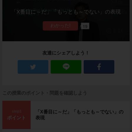
「X番目に～だ」「もっとも～でない」の表現
19
友達にシェアしよう！
この授業のポイント・問題を確認しよう
step1
「X番目に～だ」「もっとも～でない」の
ポイント
表現