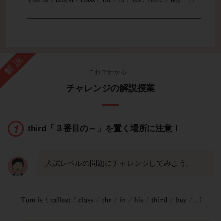
解説
これでわかる！
チャレンジの解説授業
third「３番目の～」を置く場所に注意！
入試レベルの問題にチャレンジしてみよう。