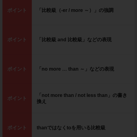
ポイント
「比較級（-er / more ～）」の強調
ポイント
「比較級 and 比較級」などの表現
ポイント
「no more … than ～」などの表現
「not more than / not less than」の書き
ポイント
換え
ポイント
thanではなくtoを用いる比較級