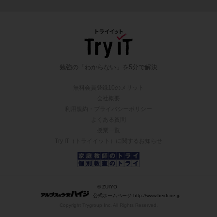
勉強の「わからない」を5分で解決
無料会員登録10のメリット
会社概要
利用規約・プライバシーポリシー
よくある質問
授業一覧
Try IT（トライイット）に関するお知らせ
© ZUIYO
公式ホームページ http://www.heidi.ne.jp
Copyright Trygroup Inc. All Rights Reserved.