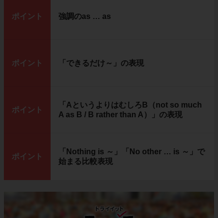
ポイント
強調のas … as
ポイント
「できるだけ～」の表現
「AというよりはむしろB（not so much
ポイント
A as B / B rather than A）」の表現
「Nothing is ～」「No other … is ～」で
ポイント
始まる比較表現