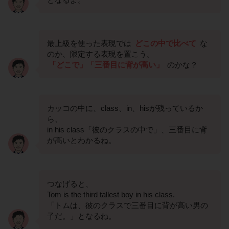
最上級を使った表現では
どこの中で比べて
な
のか、限定する表現を置こう。
「どこで」「三番目に背が高い」
のかな？
カッコの中に、class、in、hisが残っているか
ら、
in his class「彼のクラスの中で」、三番目に背
が高いとわかるね。
つなげると、
Tom is the third tallest boy in his class.
「トムは、彼のクラスで三番目に背が高い男の
子だ。」となるね。