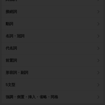
接続詞
動詞
名詞・冠詞
代名詞
前置詞
形容詞・副詞
5文型
強調・倒置・挿入・省略・同格