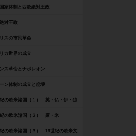
国家体制と西欧絶対王政
絶対王政
リスの市民革命
リカ世界の成立
ンス革命とナポレオン
ーン体制の成立と崩壊
世紀の欧米諸国（１） 英・仏・伊・独
世紀の欧米諸国（２） 露・米
世紀の欧米諸国（３） 19世紀の欧米文