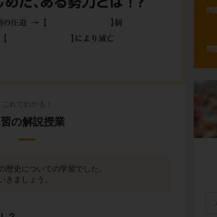
問
問
これでわかる！
練習の解説授業
の歴史についての学習でした。
いきましょう。