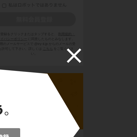
員登録をクリックまたはタップすると、
利用規約・
ライバシーポリシー
に同意したものとみなします。
用のメールサービスで @try-it.jp からのメールの受
を許可して下さい。詳しくは
こちら
をご覧くださ
い。
高校世界史B