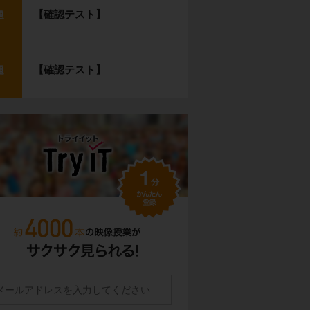
【確認テスト】
題
【確認テスト】
題