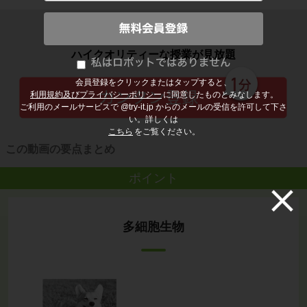
子どもの勉強から大人の学び直しまで
ハイクオリティーな授業が見放題
会員登録をクリックまたはタップすると、
利用規約及びプライバシーポリシー
に同意したものとみなします。
ご利用のメールサービスで @try-it.jp からのメールの受信を許可して下さ
い。詳しくは
こちら
をご覧ください。
この動画の要点まとめ
ポイント
多細胞生物