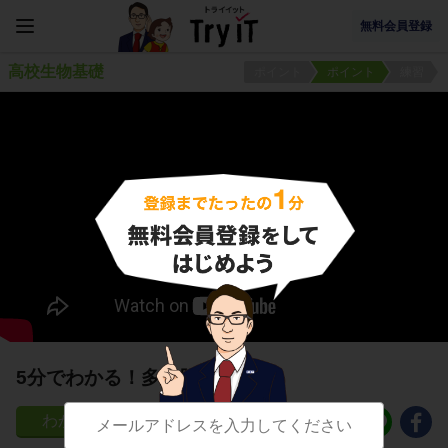
無料会員登録
高校生物基礎
ポイント
ポイント
練習
5分でわかる！多細胞生物
47