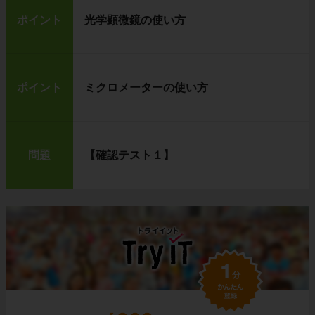
ポイント
光学顕微鏡の使い方
ポイント
ミクロメーターの使い方
問題
【確認テスト１】