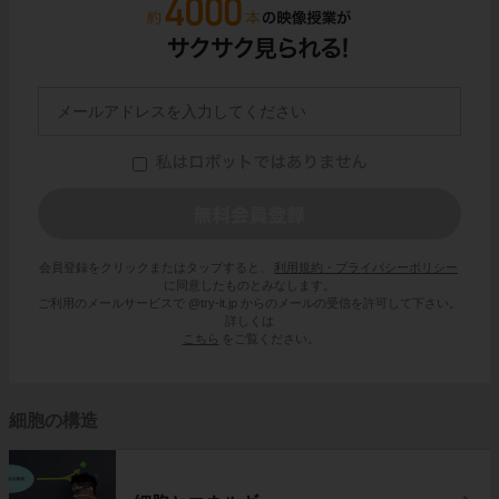
会員登録をクリックまたはタップすると、
利用規約・プライバシーポリシー
に同意したものとみなします。
ご利用のメールサービスで @try-it.jp からのメールの受信を許可して下さい。
詳しくは
こちら
をご覧ください。
細胞の構造