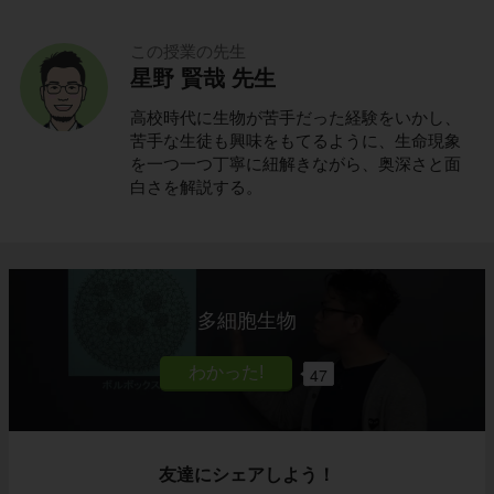
この授業の先生
星野 賢哉 先生
高校時代に生物が苦手だった経験をいかし、
苦手な生徒も興味をもてるように、生命現象
を一つ一つ丁寧に紐解きながら、奥深さと面
白さを解説する。
多細胞生物
47
友達にシェアしよう！