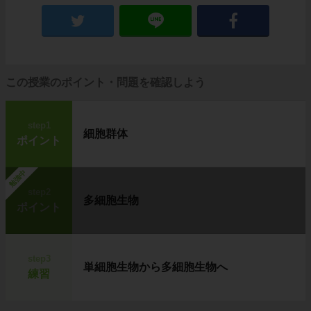
この授業のポイント・問題を確認しよう
step1
細胞群体
ポイント
勉強中
step2
多細胞生物
ポイント
step3
単細胞生物から多細胞生物へ
練習