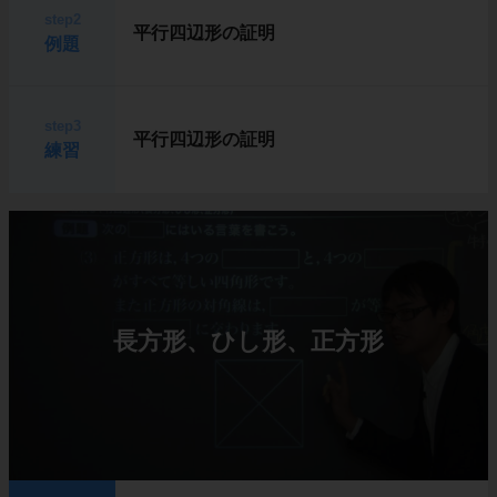
step2
平行四辺形の証明
例題
step3
平行四辺形の証明
練習
長方形、ひし形、正方形