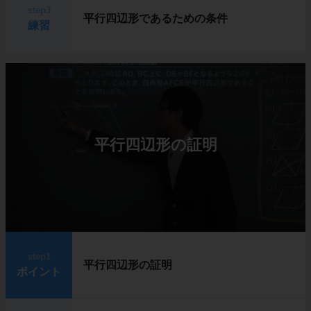
step3
平行四辺形であるための条件
練習
平行四辺形の証明
step1
平行四辺形の証明
ポイント