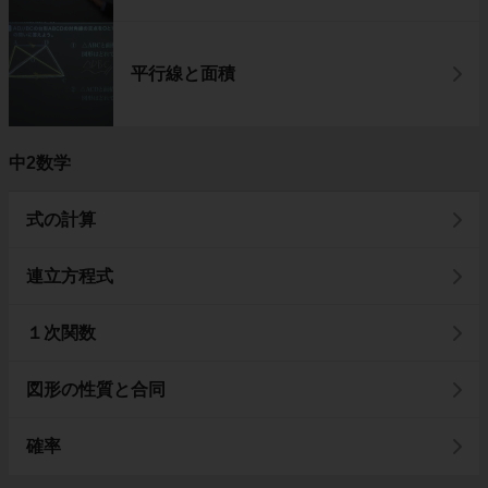
平行線と面積
中2数学
式の計算
連立方程式
１次関数
図形の性質と合同
確率