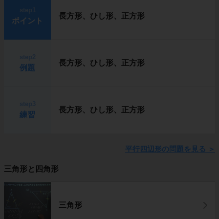
step1
長方形、ひし形、正方形
ポイント
step2
長方形、ひし形、正方形
例題
step3
長方形、ひし形、正方形
練習
平行四辺形の問題を見る
＞
三角形と四角形
三角形