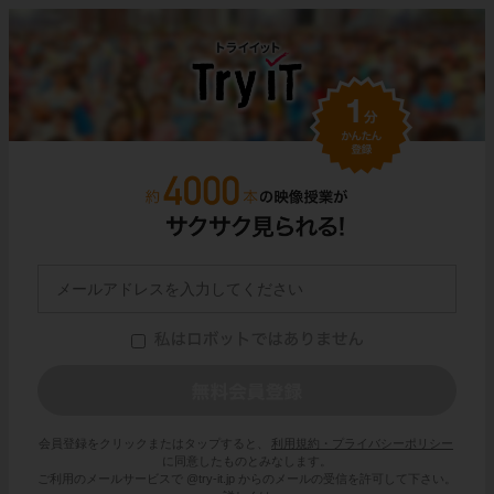
会員登録をクリックまたはタップすると、
利用規約・プライバシーポリシー
に同意したものとみなします。
ご利用のメールサービスで @try-it.jp からのメールの受信を許可して下さい。