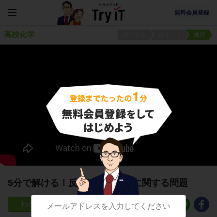
無料会員登録
高校化学
ポイント
ポイント
練習
5分で解ける！反応速度と温度に関する問題
30