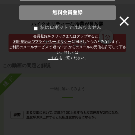
子どもの勉強から大人の学び直しまで
ハイクオリティーな授業が見放題
会員登録をクリックまたはタップすると、
利用規約及びプライバシーポリシー
に同意したものとみなします。
ご利用のメールサービスで @try-it.jp からのメールの受信を許可して下さ
い。詳しくは
こちら
をご覧ください。
この動画の問題と解説
練習
一緒に解いてみよう