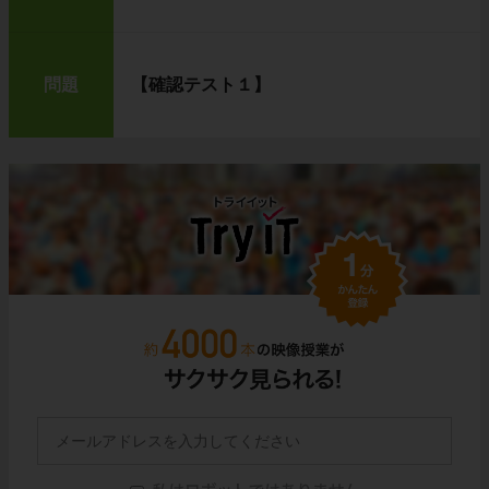
問題
【確認テスト１】