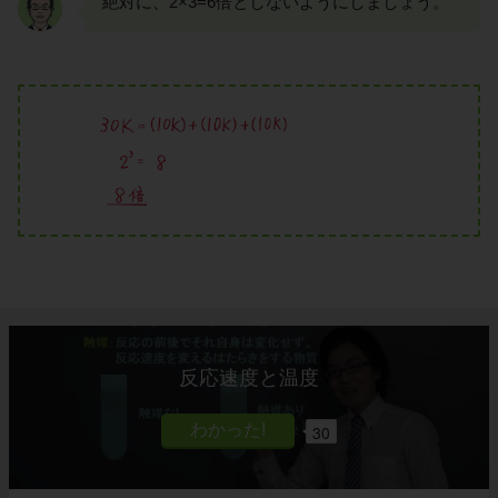
絶対に、2×3=6倍としないようにしましょう。
反応速度と温度
30