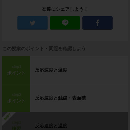
友達にシェアしよう！
この授業のポイント・問題を確認しよう
step1
反応速度と温度
ポイント
step2
反応速度と触媒・表面積
ポイント
勉強中
step3
反応速度と温度
練習