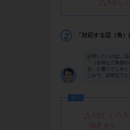
「対応する辺（角）
証明したいのは、辺
「（合同な三角形の
る」と書いてしめく
これで、証明完了だ
答え