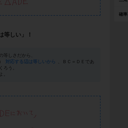
確率
は等しい」！
の等しさだから、
）
対応する辺は等しいから
、ＢＣ＝ＤＥであ
くろう。
よ。