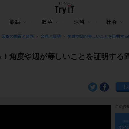
英語
数学
理科
社会
図形の性質と合同
合同と証明
角度や辺が等しいことを証明する
る！角度や辺が等しいことを証明する
この授
ste
ポイ