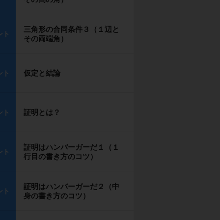
三角形の合同条件３（１辺と
ント
その両端角）
仮定と結論
ント
証明とは？
ント
証明はハンバーガーだ１（１
ント
行目の書き方のコツ）
証明はハンバーガーだ２（中
ント
身の書き方のコツ）