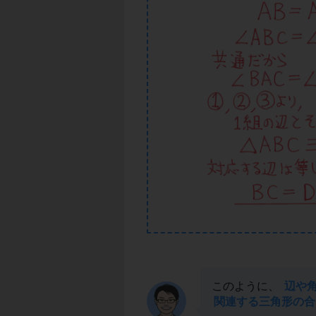
このように、
辺や
関連する三角形の合