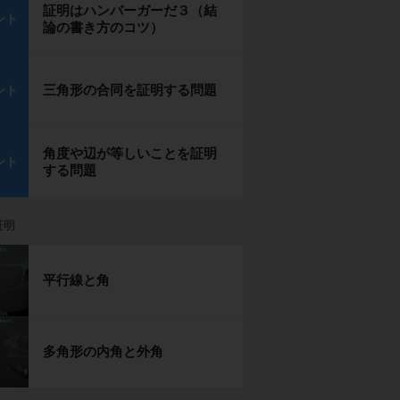
証明はハンバーガーだ３（結
ント
論の書き方のコツ）
三角形の合同を証明する問題
ント
角度や辺が等しいことを証明
ント
する問題
証明
平行線と角
多角形の内角と外角