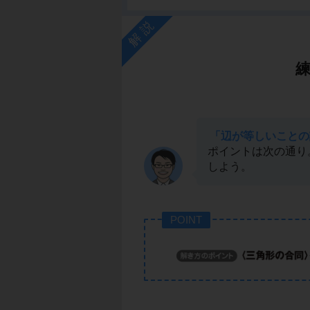
解説
「辺が等しいことの
ポイントは次の通り
しよう。
POINT