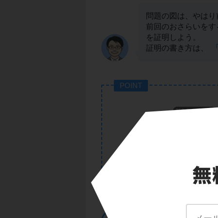
問題の図は、やはり
前回のおさらいをす
を証明しよう。
証明の書き方は、
POINT