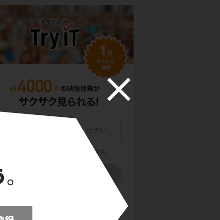
員登録をクリックまたはタップすると、
利用規約・
ライバシーポリシー
に同意したものとみなします。
用のメールサービスで @try-it.jp からのメールの受