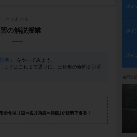
ポイ
これでわかる！
練習の解説授業
ポイ
ポイ
証明」
をやってみよう。
。まずはこれまで通りに、三角形の合同を証明
合同と