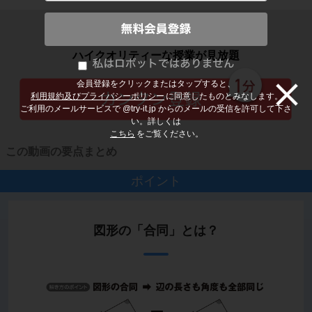
子どもの勉強から大人の学び直しまで
ハイクオリティーな授業が見放題
会員登録をクリックまたはタップすると、
利用規約及びプライバシーポリシー
に同意したものとみなします。
ご利用のメールサービスで @try-it.jp からのメールの受信を許可して下さ
い。詳しくは
こちら
をご覧ください。
この動画の要点まとめ
ポイント
図形の「合同」とは？