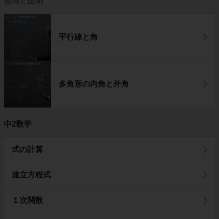
合同と証明
平行線と角
多角形の内角と外角
中2数学
式の計算
連立方程式
１次関数