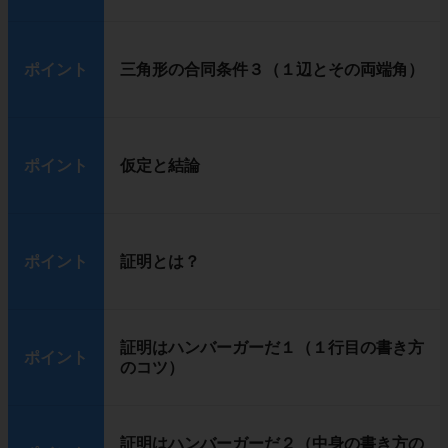
ポイント
三角形の合同条件３（１辺とその両端角）
ポイント
仮定と結論
ポイント
証明とは？
証明はハンバーガーだ１（１行目の書き方
ポイント
のコツ）
証明はハンバーガーだ２（中身の書き方の