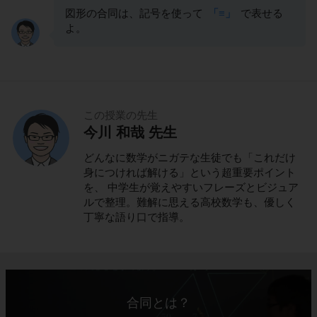
図形の合同は、記号を使って
「≡」
で表せる
よ。
この授業の先生
今川 和哉 先生
どんなに数学がニガテな生徒でも「これだけ
身につければ解ける」という超重要ポイント
を、 中学生が覚えやすいフレーズとビジュア
ルで整理。難解に思える高校数学も、優しく
丁寧な語り口で指導。
合同とは？