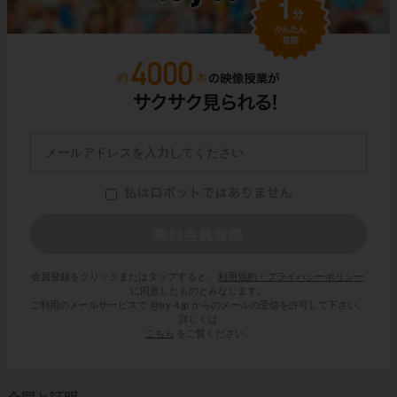
会員登録をクリックまたはタップすると、
利用規約・プライバシーポリシー
に同意したものとみなします。
ご利用のメールサービスで @try-it.jp からのメールの受信を許可して下さい。
詳しくは
こちら
をご覧ください。