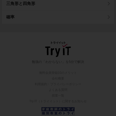
三角形と四角形
確率
勉強の「わからない」を5分で解決
無料会員登録10のメリット
会社概要
利用規約・プライバシーポリシー
よくある質問
授業一覧
Try IT（トライイット）に関するお知らせ