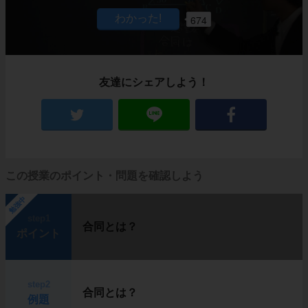
674
友達にシェアしよう！
この授業のポイント・問題を確認しよう
勉強中
step1
合同とは？
ポイント
step2
合同とは？
例題