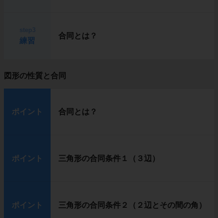
step3
合同とは？
練習
図形の性質と合同
ポイント
合同とは？
ポイント
三角形の合同条件１（３辺）
ポイント
三角形の合同条件２（２辺とその間の角）