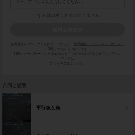
会員登録をクリックまたはタップすると、
利用規約・プライバシーポリシー
に同意したものとみなします。
ご利用のメールサービスで @try-it.jp からのメールの受信を許可して下さい。
詳しくは
こちら
をご覧ください。
合同と証明
平行線と角