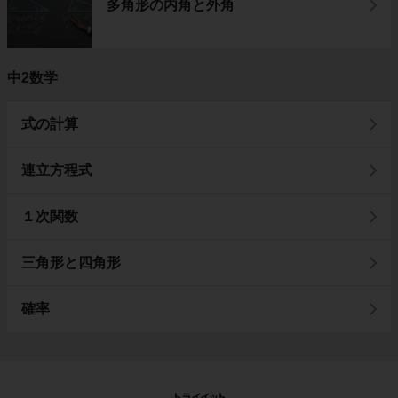
多角形の内角と外角
中2数学
式の計算
連立方程式
１次関数
三角形と四角形
確率