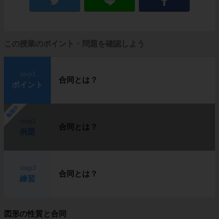
この授業のポイント・問題を確認しよう
step1
合同とは？
ポイント
勉強中
step2
合同とは？
例題
step3
合同とは？
練習
図形の性質と合同