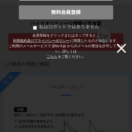
子どもの勉強から大人の学び直しまで
ハイクオリティーな授業が見放題
会員登録をクリックまたはタップすると、
利用規約及びプライバシーポリシー
に同意したものとみなします。
ご利用のメールサービスで @try-it.jp からのメールの受信を許可して下さ
い。詳しくは
こちら
をご覧ください。
この動画の問題と解説
例題
一緒に解いてみよう