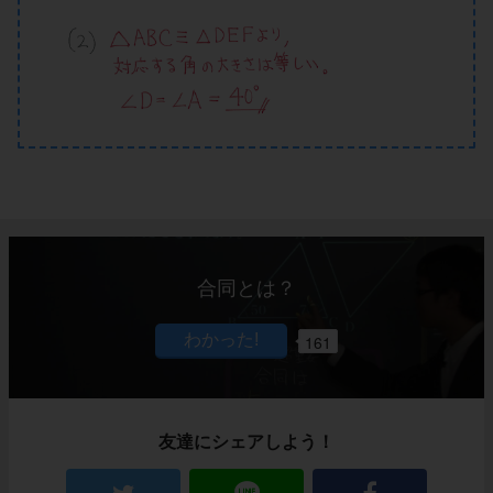
合同とは？
161
友達にシェアしよう！