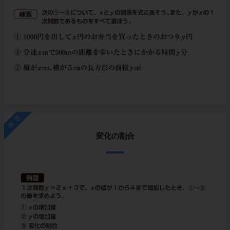
例題
変化の割合