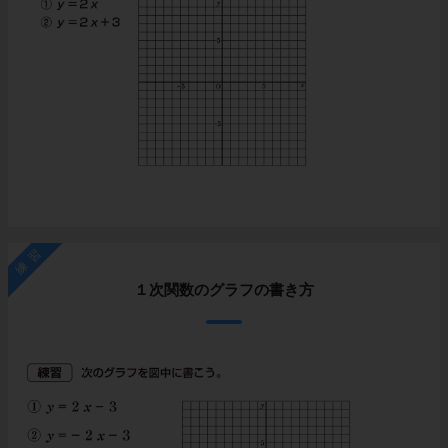
練習
１次関数のグラフの書き方