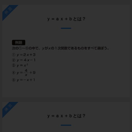
例題
ｙ＝ａｘ＋ｂとは？
練習
ｙ＝ａｘ＋ｂとは？