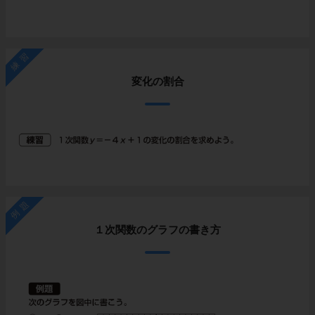
練習
変化の割合
例題
１次関数のグラフの書き方