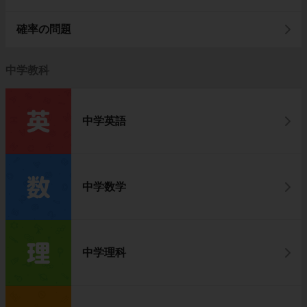
確率の問題
中学教科
中学英語
中学数学
中学理科