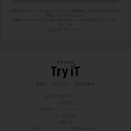
会員登録をクリックまたはタップすると、
利用規約・プライバシーポリシー
に同意したものとみなします。
ご利用のメールサービスで @try-it.jp からのメールの受信を許可して下さい。
詳しくは
こちら
をご覧ください。
勉強の「わからない」を5分で解決
無料会員登録10のメリット
会社概要
利用規約・プライバシーポリシー
よくある質問
授業一覧
Try IT（トライイット）に関するお知らせ