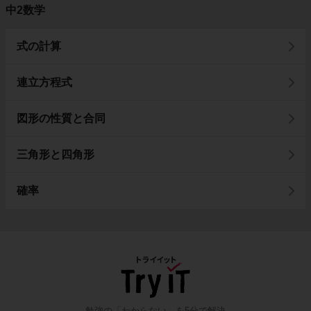
中2数学
式の計算
連立方程式
図形の性質と合同
三角形と四角形
確率
勉強の「わからない」を5分で解決