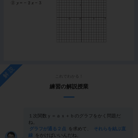
解説
これでわかる！
練習の解説授業
１次関数ｙ＝ａｘ＋ｂのグラフをかく問題だ
ね。
グラフが通る２点
を求めて、
それらを結ぶ直
線
をかけばいいんだね。