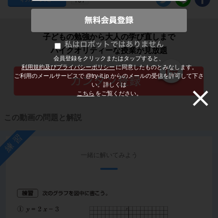
子どもの勉強から大人の学び直しまで
ハイクオリティーな授業が見放題
会員登録をクリックまたはタップすると、
利用規約及びプライバシーポリシー
に同意したものとみなします。
ご利用のメールサービスで @try-it.jp からのメールの受信を許可して下さ
い。詳しくは
こちら
をご覧ください。
この動画の問題と解説
練習
一緒に解いてみよう