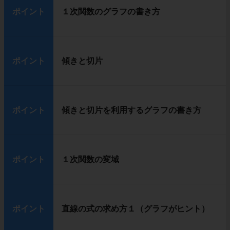
ポイント
１次関数のグラフの書き方
ポイント
傾きと切片
ポイント
傾きと切片を利用するグラフの書き方
ポイント
１次関数の変域
ポイント
直線の式の求め方１（グラフがヒント）