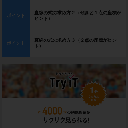
直線の式の求め方２（傾きと１点の座標が
ポイント
ヒント）
直線の式の求め方３（２点の座標がヒン
ポイント
ト）