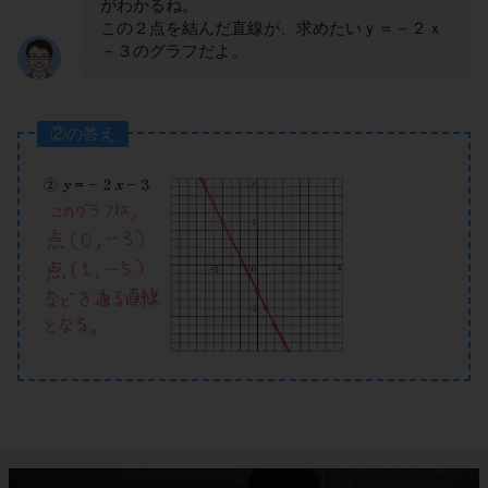
がわかるね。
この２点を結んだ直線が、求めたいｙ＝－２ｘ
－３のグラフだよ。
②の答え