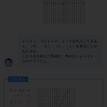
ｙ＝２ｘ－３にｘ＝０、ｘ＝１を代入してみる
と、（０，－３）、（１，－１）を通ることが
わかるね。
この２点を結んだ直線が、求めたいｙ＝２ｘ－
３のグラフだよ。
①の答え