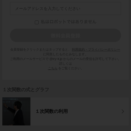
会員登録をクリックまたはタップすると、
利用規約・プライバシーポリシー
に同意したものとみなします。
ご利用のメールサービスで @try-it.jp からのメールの受信を許可して下さい。
詳しくは
こちら
をご覧ください。
１次関数の式とグラフ
１次関数の利用