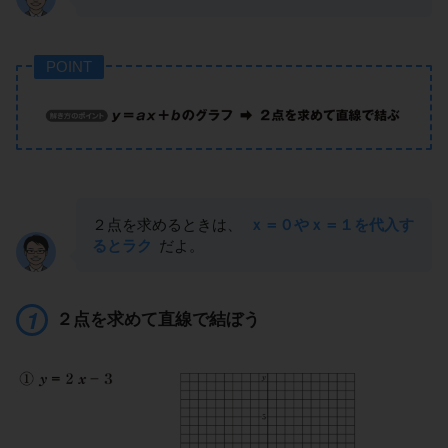
POINT
２点を求めるときは、
ｘ＝０やｘ＝１を代入す
るとラク
だよ。
２点を求めて直線で結ぼう