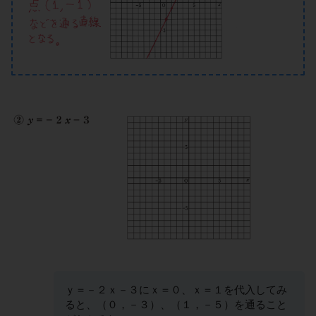
ｙ＝－２ｘ－３にｘ＝０、ｘ＝１を代入してみ
ると、（０，－３）、（１，－５）を通ること