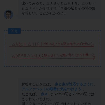
比べてみると、△ＡＢＣと△ＨＩＧ、△ＤＥＦ
と△ＪＫＬがそれぞれ「２組の辺とその間の角
が等しい」ことがわかるよ。
答え
解答するときには、
点と点が対応するように、
アルファベットの順番に気をつけよう
。
たとえば、
点Ａ
は６cmの辺と７cmの辺では
さまれているよね。
同じく６cmと７cmの辺ではさまれているの