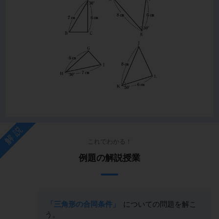
解説
これでわかる！
例題の解説授業
「三角形の合同条件」
についての問題を解こ
う。