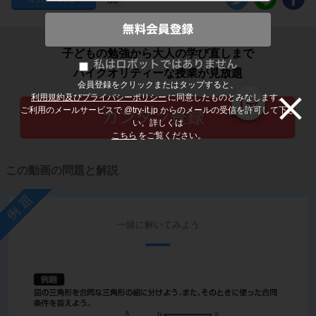
子どもの勉強から大人の学び直しまで
ハイクオリティーな授業が見放題
会員登録をクリックまたはタップすると、
利用規約及びプライバシーポリシー
に同意したものとみなします。
ご利用のメールサービスで @try-it.jp からのメールの受信を許可して下さ
い。詳しくは
こちら
をご覧ください。
この動画の問題と解説
例題
一緒に解いてみよう