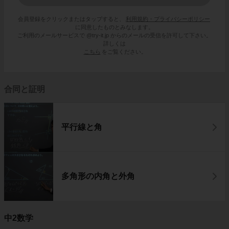
会員登録をクリックまたはタップすると、
利用規約・プライバシーポリシー
に同意したものとみなします。
ご利用のメールサービスで @try-it.jp からのメールの受信を許可して下さい。
詳しくは
こちら
をご覧ください。
合同と証明
平行線と角
多角形の内角と外角
中2数学