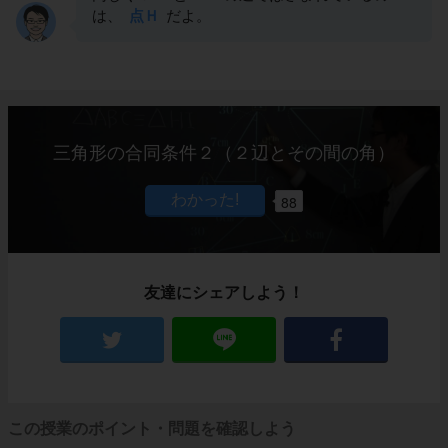
は、
点Ｈ
だよ。
三角形の合同条件２（２辺とその間の角）
88
友達にシェアしよう！
この授業のポイント・問題を確認しよう