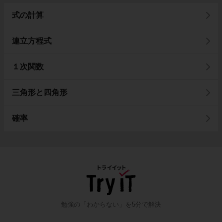
式の計算
連立方程式
１次関数
三角形と四角形
確率
勉強の「わからない」を5分で解決