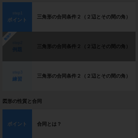
step1
三角形の合同条件２（２辺とその間の角）
ポイント
勉強中
step2
三角形の合同条件２（２辺とその間の角）
例題
step3
三角形の合同条件２（２辺とその間の角）
練習
図形の性質と合同
ポイント
合同とは？